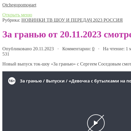
Оtchegopomogaet
Открыть меню
Рубрика:
НОВИНКИ ТВ ШОУ И ПЕРЕДАЧ 2023 РОССИЯ
За гранью от 20.11.2023 смот
Опубликовано 20.11.2023 · Комментарии:
0
· На чтение: 1
531
Новый выпуск ток-шоу «За гранью» с Сергеем Соседовым смотр