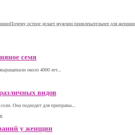
Почему острое делает мужчин привлекательнее для женщи
ьняное семя
выращивали около 4000 лет...
0 различных видов
соли. Она подходит для приправы...
еваний у женщин