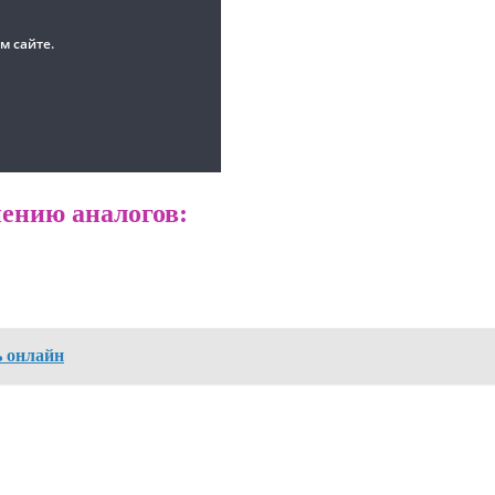
ению аналогов:
ь онлайн