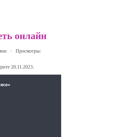
реть онлайн
 мин · Просмотры:
ите 20.11.2023.