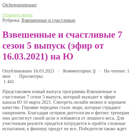
Оtchegopomogaet
Открыть меню
Рубрика:
Взвешенные и счастливые
Взвешенные и счастливые 7
сезон 5 выпуск (эфир от
16.03.2021) на Ю
Опубликовано 16.03.2021 · Комментарии:
0
· На чтение: 1
мин · Просмотры:
1 441
Представляем новый выпуск программы Взвешенные и
счастливые 7 сезон 5 выпуск, который выходит в эфире
канала Ю 16 марта 2021. Смотреть онлайн можно в хорошем
качестве. Героями передачи стали люди, которые страдают
ожирением. Благодаря лучшим диетологам и фитнес тренерам
они достигнут своей цели и избавятся от лишнего веса. Для
участникам реалити придется потрудится и пройти сложные
испытания, к финишу придут не все. Победителя также ждет