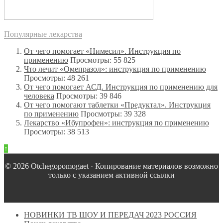
Популярные лекарства
От чего помогает «Нимесил». Инструкция по
применению
Просмотры: 55 825
Что лечит «Омепразол»: инструкция по применению
Просмотры: 48 261
От чего помогает АСД. Инструкция по применению для
человека
Просмотры: 39 846
От чего помогают таблетки «Предуктал». Инструкция
по применению
Просмотры: 39 328
Лекарство «Ибупрофен»: инструкция по применению
Просмотры: 38 513
↑
© 2026 Оtchegopomogaet · Копирование материалов возможно
только с указанием активной ссылки
НОВИНКИ ТВ ШОУ И ПЕРЕДАЧ 2023 РОССИЯ