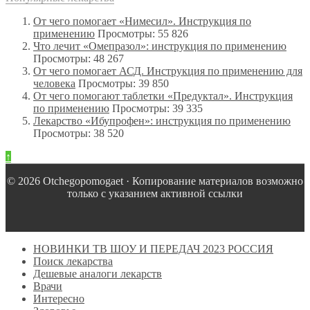
От чего помогает «Нимесил». Инструкция по
применению
Просмотры: 55 826
Что лечит «Омепразол»: инструкция по применению
Просмотры: 48 267
От чего помогает АСД. Инструкция по применению для
человека
Просмотры: 39 850
От чего помогают таблетки «Предуктал». Инструкция
по применению
Просмотры: 39 335
Лекарство «Ибупрофен»: инструкция по применению
Просмотры: 38 520
↑
© 2026 Оtchegopomogaet · Копирование материалов возможно
только с указанием активной ссылки
НОВИНКИ ТВ ШОУ И ПЕРЕДАЧ 2023 РОССИЯ
Поиск лекарства
Дешевые аналоги лекарств
Врачи
Интересно