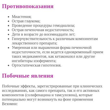
Противопоказания
Миастения;
Острая глаукома;
Проведение процедуры гемодиализа;
Острая печеночная недостаточность;
Дети в возрасте до восемнадцати лет;
Гиперчувствительность к различным компонентам
лекарственного препарата;
Умеренная или выраженная форма печеночной
недостаточности, если ведется одновременный прием
таких медикаментов, как кетаконазол или другие
ингибиторы изофермента;
Ортостатическая гипотензия.
Побочные явления
Побочные эффекты, зарегистрированные при клинических
исследованиях, как самого препарата, так и его активных
компонентов (солифенацина и тамсулозина), которые
потенциально могут возникнуть на фоне применения
Везомни: