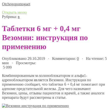
Оtchegopomogaet
Открыть меню
Рубрика:
в
Таблетки 6 мг + 0,4 мг
Везомни: инструкция по
применению
Опубликовано 29.10.2019 · Комментарии:
0
· На чтение: 5
мин · Просмотры:
5 099
Комбинированным м-холиноблокатором и альфа1-
адреноблокатором является Везомни. Инструкция по
применению сообщает, что таблетки 6 + 0,4 мг помогают при
аденоме предстательной железы. Для чего назначают
Везомни, цены, отзывы пациентов и врачей, а также аналоги
препарата будут рассмотрены в статье.