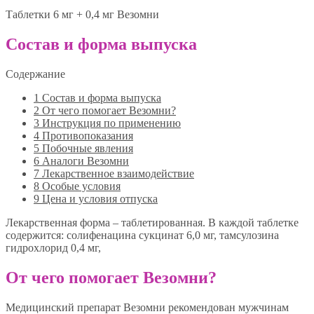
Таблетки 6 мг + 0,4 мг Везомни
Состав и форма выпуска
Содержание
1
Состав и форма выпуска
2
От чего помогает Везомни?
3
Инструкция по применению
4
Противопоказания
5
Побочные явления
6
Аналоги Везомни
7
Лекарственное взаимодействие
8
Особые условия
9
Цена и условия отпуска
Лекарственная форма – таблетированная. В каждой таблетке
содержится: солифенацина сукцинат 6,0 мг, тамсулозина
гидрохлорид 0,4 мг,
От чего помогает Везомни?
Медицинский препарат Везомни рекомендован мужчинам