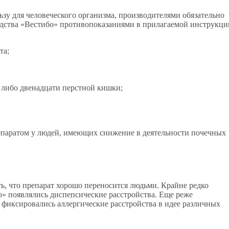
зу для человеческого организма, производителями обязательно
едства «Вестибо» противопоказаниями в прилагаемой инструкци
та;
 либо двенадцати перстной кишки;
епаратом у людей, имеющих снижение в деятельности почечных
, что препарат хорошо переносится людьми. Крайне редко
о» появлялись диспепсические расстройства. Еще реже
 фиксировались аллергические расстройства в идее различных