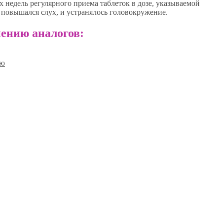
ех недель регулярного приема таблеток в дозе, указываемой
 повышался слух, и устранялось головокружение.
ению аналогов:
ию