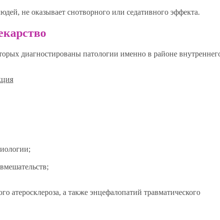
юдей, не оказывает снотворного или седативного эффекта.
лекарство
оторых диагностированы патологии именно в районе внутреннег
иологии;
вмешательств;
о атеросклероза, а также энцефалопатий травматического