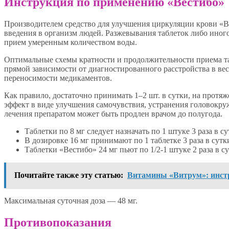
Инструкция по применению «Вестибо»
Производителем средство для улучшения циркуляции крови «В
введения в организм людей. Разжевывания таблеток либо иного
прием умеренным количеством воды.
Оптимальные схемы кратности и продолжительности приема та
прямой зависимости от диагностированного расстройства в вест
переносимости медикаментов.
Как правило, достаточно принимать 1–2 шт. в сутки, на протя
эффект в виде улучшения самочувствия, устранения головокр
лечения препаратом может быть продлен врачом до полугода.
Таблетки по 8 мг следует назначать по 1 штуке 3 раза в су
В дозировке 16 мг принимают по 1 таблетке 3 раза в сутк
Таблетки «Вестибо» 24 мг пьют по 1/2-1 штуке 2 раза в су
Почитайте также эту статью:
Витамины «Витрум»: инст
Максимальная суточная доза — 48 мг.
Противопоказания