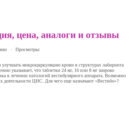
ия, цена, аналоги и отзывы
 мин · Просмотры:
ю улучшать микроциркуляцию крови в структурах лабиринта
нию указывает, что таблетки 24 мг, 16 или 8 мг широко
ка в лечении патологий вестибулярного аппарата. Возможно
х деятельности ЦНС. Для чего еще назначают «Вестибо»?