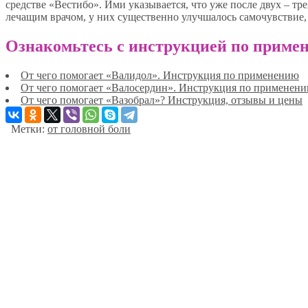
средстве «Вестибо». Ими указывается, что уже после двух – тр
лечащим врачом, у них существенно улучшалось самочувствие,
Ознакомьтесь с инструкцией по примен
От чего помогает «Валидол». Инструкция по применению
От чего помогает «Валосердин». Инструкция по применен
От чего помогает «Вазобрал»? Инструкция, отзывы и цены
Метки:
от головной боли