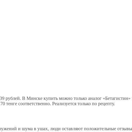
339 рублей. В Минске купить можно только аналог «Бетагистин» 
170 тенге соответственно. Реализуется только по рецепту.
ружений и шума в ушах, люди оставляют положительные отзывы