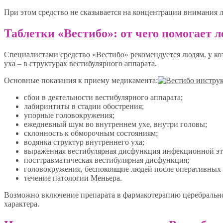
При этом средство не сказывается на концентрации внимания л
Таблетки «Вестибо»: от чего помогает 
Специалистами средство «Вестибо» рекомендуется людям, у к
уха – в структурах вестибулярного аппарата.
Основные показания к приему медикамента:
сбои в деятельности вестибулярного аппарата;
лабиринтиты в стадии обострения;
упорные головокружения;
ежедневный шум во внутреннем ухе, внутри головы;
склонность к обморочным состояниям;
водянка структур внутреннего уха;
выраженная вестибулярная дисфункция инфекционной эт
посттравматическая вестибулярная дисфункция;
головокружения, беспокоящие людей после оперативных 
течение патологии Меньера.
Возможно включение препарата в фармакотерапию церебральног
характера.