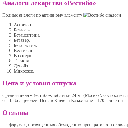
Аналоги лекарства «Вестибо»
Полные аналоги по активному элементу:
Аснитон.
Бетасерк.
Бетацентрин.
Бетавер.
Бетагистин.
Вестикап.
Вазосерк.
Тагиста.
Денойз.
Микрозер.
Цена и условия отпуска
Средняя цена «Вестибо», таблетки 24 мг (Москва), составляет 
6 – 15 бел. рублей. Цена в Киеве и Казахстане – 170 гривен и 1
Отзывы
На форумах, посвященных обсуждению препаратов от головок