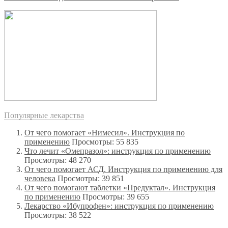
Популярные лекарства
От чего помогает «Нимесил». Инструкция по
применению
Просмотры: 55 835
Что лечит «Омепразол»: инструкция по применению
Просмотры: 48 270
От чего помогает АСД. Инструкция по применению для
человека
Просмотры: 39 851
От чего помогают таблетки «Предуктал». Инструкция
по применению
Просмотры: 39 655
Лекарство «Ибупрофен»: инструкция по применению
Просмотры: 38 522