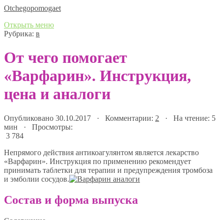
Оtchegopomogaet
Открыть меню
Рубрика:
в
От чего помогает
«Варфарин». Инструкция,
цена и аналоги
Опубликовано 30.10.2017 · Комментарии:
2
· На чтение: 5
мин · Просмотры:
3 784
Непрямого действия антикоагулянтом является лекарство
«Варфарин». Инструкция по применению рекомендует
принимать таблетки для терапии и предупреждения тромбоза
и эмболии сосудов.
Состав и форма выпуска