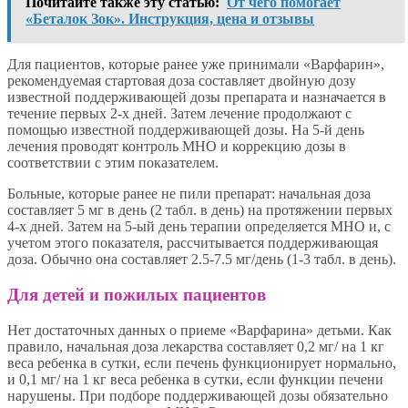
Почитайте также эту статью:
От чего помогает
«Беталок Зок». Инструкция, цена и отзывы
Для пациентов, которые ранее уже принимали «Варфарин»,
рекомендуемая стартовая доза составляет двойную дозу
известной поддерживающей дозы препарата и назначается в
течение первых 2-х дней. Затем лечение продолжают с
помощью известной поддерживающей дозы. На 5-й день
лечения проводят контроль MHO и коррекцию дозы в
соответствии с этим показателем.
Больные, которые ранее не пили препарат: начальная доза
составляет 5 мг в день (2 табл. в день) на протяжении первых
4-х дней. Затем на 5-ый день терапии определяется MHO и, с
учетом этого показателя, рассчитывается поддерживающая
доза. Обычно она составляет 2.5-7.5 мг/день (1-3 табл. в день).
Для детей и пожилых пациентов
Нет достаточных данных о приеме «Варфарина» детьми. Как
правило, начальная доза лекарства составляет 0,2 мг/ на 1 кг
веса ребенка в сутки, если печень функционирует нормально,
и 0,1 мг/ на 1 кг веса ребенка в сутки, если функции печени
нарушены. При подборе поддерживающей дозы обязательно