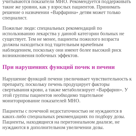
учитываются показатели MHO. Рекомендуется поддерживать
такие же уровни, как у взрослых пациентов. Принимать
решение о назначении «Варфарина» детям может только
специалист.
Пожилые люди: специальных рекомендаций по
использованию лекарства у данной категории больных не
существует. Тем не менее, пациенты пожилого возраста
должны находиться под тщательным врачебным
наблюдением, поскольку они имеют более высокий риск
возникновения побочных эффектов.
При нарушениях функций почек и печени
Нарушение функций печени увеличивает чувствительность к
препарату, поскольку печень продуцирует факторы
свертывания крови, а также метаболизирует «Варфарин». У
этой группы пациентов необходимо тщательное
мониторирование показателей MHO.
Пациенты с почечной недостаточностью не нуждаются в
каких-либо специальных рекомендациях по подбору дозы.
Пациенты, находящиеся на перитонеальном диализе, не
нуждаются в дополнительном увеличении дозы.