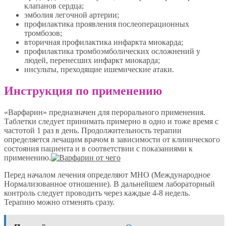
клапанов сердца;
эмболия легочной артерии;
профилактика проявления послеоперационных
тромбозов;
вторичная профилактика инфаркта миокарда;
профилактика тромбоэмболических осложнений у
людей, перенесших инфаркт миокарда;
инсульты, преходящие ишемические атаки.
Инструкция по применению
«Варфарин» предназначен для перорального применения.
Таблетки следует принимать примерно в одно и тоже время с
частотой 1 раз в день. Продолжительность терапии
определяется лечащим врачом в зависимости от клинического
состояния пациента и в соответствии с показаниями к
применению.
Перед началом лечения определяют MHO (Международное
Нормализованное отношение). В дальнейшем лабораторный
контроль следует проводить через каждые 4-8 недель.
Терапию можно отменять сразу.