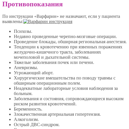
Противопоказания
По инструкции «Варфарин» не назначают, если у пациента
выявлены:
Психозы.
Недавно проведенные черепно-мозговые операции.
Проведение блокады, обширная региональная анестезия.
Тенденции к кровотечению при язвенных поражениях
желудочно-кишечного тракта, заболеваниях
мочеполовой и дыхательной системы.
Тяжелые заболевания почек или печени.
Аневризмы.
Угрожающий аборт.
Хирургические вмешательства по поводу травмы с
обширным операционным полем.
Неадекватные лабораторные условия наблюдения за
больным.
Заболевания и состояния, сопровождающиеся высоким
риском развития кровотечений.
Беременность.
Злокачественная артериальная гипертензия.
Алкоголизм.
Острый ДВС-синдром.