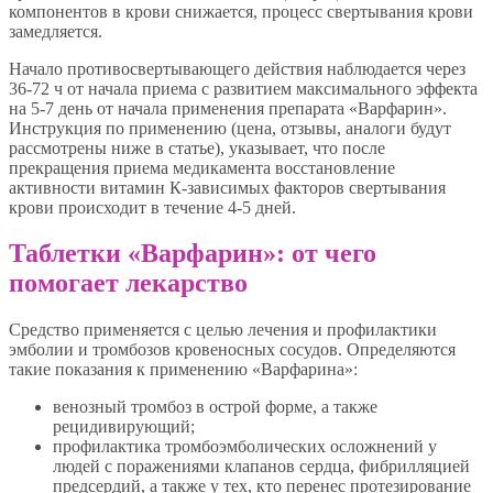
компонентов в крови снижается, процесс свертывания крови
замедляется.
Начало противосвертывающего действия наблюдается через
36-72 ч от начала приема с развитием максимального эффекта
на 5-7 день от начала применения препарата «Варфарин».
Инструкция по применению (цена, отзывы, аналоги будут
рассмотрены ниже в статье), указывает, что после
прекращения приема медикамента восстановление
активности витамин К-зависимых факторов свертывания
крови происходит в течение 4-5 дней.
Таблетки «Варфарин»: от чего
помогает лекарство
Средство применяется с целью лечения и профилактики
эмболии и тромбозов кровеносных сосудов. Определяются
такие показания к применению «Варфарина»:
венозный тромбоз в острой форме, а также
рецидивирующий;
профилактика тромбоэмболических осложнений у
людей с поражениями клапанов сердца, фибрилляцией
предсердий, а также у тех, кто перенес протезирование