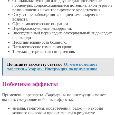
Спинальная пункция или другие диагностические
процедуры, сопровождающиеся потенциальной угрозой
возникновения неконтролируемого кровотечения.
Отсутствие наблюдения за пациентами старческого
возраста.
Офтальмологические операции.
Цереброваскулярные геморрагии.
Экссудативный перикардит, бактериальный эндокардит,
перикардит.
Неорганизованность больного.
Патологические изменения крови.
Тяжелая артериальная гипертензия.
Почитайте также эту статью:
От чего помогают
таблетки «Аторис». Инструкция по применению
Побочные эффекты
Применение препарата «Варфарин» по инструкции может
вызвать следующие побочные эффекты:
анемия, гематомы, кровотечения; редко — некрозы
кожного покрова и прочих тканей в результате