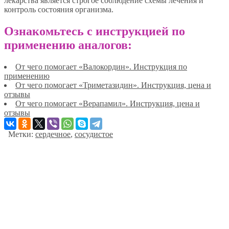
лекарства является строгое соблюдение схемы лечения и
контроль состояния организма.
Ознакомьтесь с инструкцией по
применению аналогов:
От чего помогает «Валокордин». Инструкция по
применению
От чего помогает «Триметазидин». Инструкция, цена и
отзывы
От чего помогает «Верапамил». Инструкция, цена и
отзывы
Метки:
сердечное
,
сосудистое