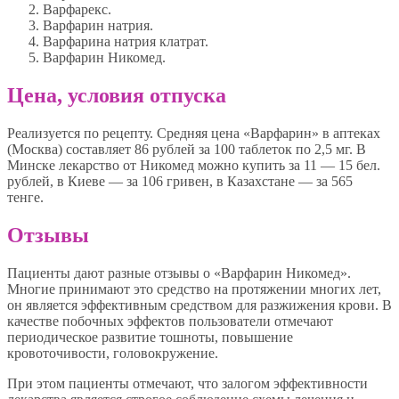
Варфарекс.
Варфарин натрия.
Варфарина натрия клатрат.
Варфарин Никомед.
Цена, условия отпуска
Реализуется по рецепту. Средняя цена «Варфарин» в аптеках
(Москва) составляет 86 рублей за 100 таблеток по 2,5 мг. В
Минске лекарство от Никомед можно купить за 11 — 15 бел.
рублей, в Киеве — за 106 гривен, в Казахстане — за 565
тенге.
Отзывы
Пациенты дают разные отзывы о «Варфарин Никомед».
Многие принимают это средство на протяжении многих лет,
он является эффективным средством для разжижения крови. В
качестве побочных эффектов пользователи отмечают
периодическое развитие тошноты, повышение
кровоточивости, головокружение.
При этом пациенты отмечают, что залогом эффективности