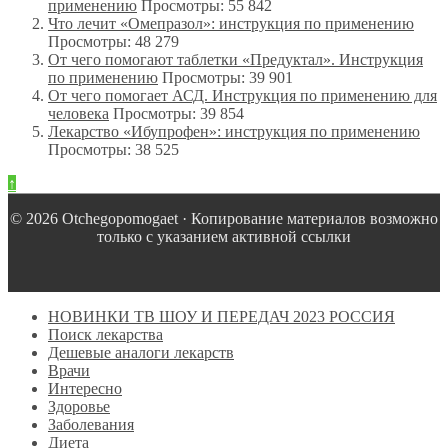
применению
Просмотры: 55 842
Что лечит «Омепразол»: инструкция по применению
Просмотры: 48 279
От чего помогают таблетки «Предуктал». Инструкция
по применению
Просмотры: 39 901
От чего помогает АСД. Инструкция по применению для
человека
Просмотры: 39 854
Лекарство «Ибупрофен»: инструкция по применению
Просмотры: 38 525
↑
© 2026 Оtchegopomogaet · Копирование материалов возможно
только с указанием активной ссылки
НОВИНКИ ТВ ШОУ И ПЕРЕДАЧ 2023 РОССИЯ
Поиск лекарства
Дешевые аналоги лекарств
Врачи
Интересно
Здоровье
Заболевания
Диета