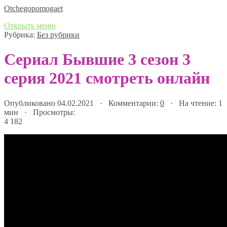
Оtchegopomogaet
Открыть меню
Рубрика:
Без рубрики
Сериал Бывшие 3 сезон 3
серия 2021 смотреть онлайн
Опубликовано 04.02.2021 · Комментарии:
0
· На чтение: 1
мин · Просмотры:
4 182