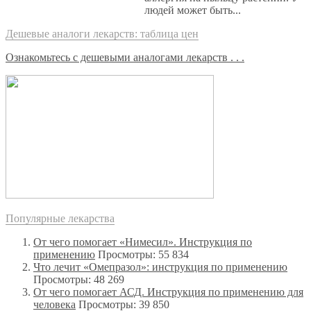
людей может быть...
Дешевые аналоги лекарств: таблица цен
Ознакомьтесь с дешевыми аналогами лекарств . . .
Популярные лекарства
От чего помогает «Нимесил». Инструкция по
применению
Просмотры: 55 834
Что лечит «Омепразол»: инструкция по применению
Просмотры: 48 269
От чего помогает АСД. Инструкция по применению для
человека
Просмотры: 39 850