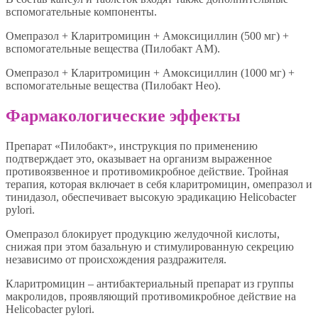
вспомогательные компоненты.
Омепразол + Кларитромицин + Амоксициллин (500 мг) +
вспомогательные вещества (Пилобакт АМ).
Омепразол + Кларитромицин + Амоксициллин (1000 мг) +
вспомогательные вещества (Пилобакт Нео).
Фармакологические эффекты
Препарат «Пилобакт», инструкция по применению
подтверждает это, оказывает на организм выраженное
противоязвенное и противомикробное действие. Тройная
терапия, которая включает в себя кларитромицин, омепразол и
тинидазол, обеспечивает высокую эрадикацию Helicobacter
pylori.
Омепразол блокирует продукцию желудочной кислоты,
снижая при этом базальную и стимулированную секрецию
независимо от происхождения раздражителя.
Кларитромицин – антибактериальный препарат из группы
макролидов, проявляющий противомикробное действие на
Helicobacter pylori.