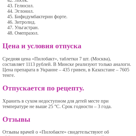
Лосек.
Гелюсил.
Эглонил.
Бифидумбактерин форте.
Зитролид.
Ульгастран.
Омепразол.
Цена и условия отпуска
Средняя цена «Пилобакт», таблетки 7 шт. (Москва),
составляет 1113 рублей. В Минске реализуют только аналоги.
Цена препарата в Украине – 435 гривен, в Казахстане – 7605
тенге.
Отпускается по рецепту.
Хранить в сухом недоступном для детей месте при
температуре не выше 25 °С. Срок годности – 3 года.
Отзывы
Отзывы врачей о «Пилобакте» свидетельствуют об