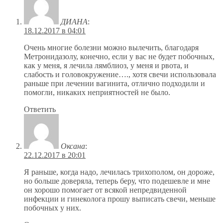
ДИАНА
:
18.12.2017 в 04:01
Очень многие болезни можно вылечить, благодаря
Метронидазолу, конечно, если у вас не будет побочных,
как у меня, я лечила лямблиоз, у меня и рвота, и
слабость и головокружение…., хотя свечи использовала
раньше при лечении вагинита, отлично подходили и
помогли, никаких неприятностей не было.
Ответить
Оксана
:
22.12.2017 в 20:01
Я раньше, когда надо, лечилась трихополом, он дороже,
но больше доверяла, теперь беру, что подешевле и мне
он хорошо помогает от всякой непредвиденной
инфекции и гинеколога прошу выписать свечи, меньше
побочных у них.