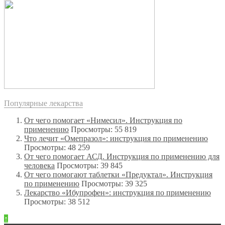
Популярные лекарства
От чего помогает «Нимесил». Инструкция по
применению
Просмотры: 55 819
Что лечит «Омепразол»: инструкция по применению
Просмотры: 48 259
От чего помогает АСД. Инструкция по применению для
человека
Просмотры: 39 845
От чего помогают таблетки «Предуктал». Инструкция
по применению
Просмотры: 39 325
Лекарство «Ибупрофен»: инструкция по применению
Просмотры: 38 512
↑