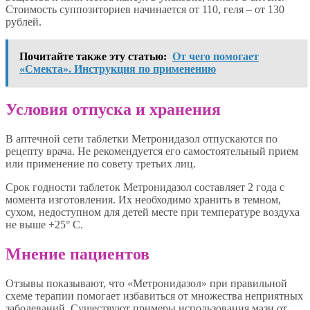
Стоимость суппозиториев начинается от 110, геля – от 130
рублей.
Почитайте также эту статью:
От чего помогает
«Смекта». Инструкция по применению
Условия отпуска и хранения
В аптечной сети таблетки Метронидазол отпускаются по
рецепту врача. Не рекомендуется его самостоятельный прием
или применение по совету третьих лиц.
Срок годности таблеток Метронидазол составляет 2 года с
момента изготовления. Их необходимо хранить в темном,
сухом, недоступном для детей месте при температуре воздуха
не выше +25° С.
Мнение пациентов
Отзывы показывают, что «Метронидазол» при правильной
схеме терапии помогает избавиться от множества неприятных
заболеваний. Существуют примеры использования мази от