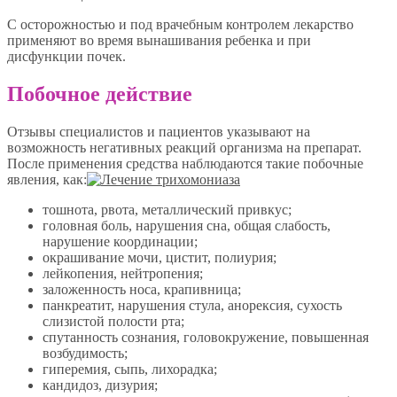
С осторожностью и под врачебным контролем лекарство
применяют во время вынашивания ребенка и при
дисфункции почек.
Побочное действие
Отзывы специалистов и пациентов указывают на
возможность негативных реакций организма на препарат.
После применения средства наблюдаются такие побочные
явления, как:
тошнота, рвота, металлический привкус;
головная боль, нарушения сна, общая слабость,
нарушение координации;
окрашивание мочи, цистит, полиурия;
лейкопения, нейтропения;
заложенность носа, крапивница;
панкреатит, нарушения стула, анорексия, сухость
слизистой полости рта;
спутанность сознания, головокружение, повышенная
возбудимость;
гиперемия, сыпь, лихорадка;
кандидоз, дизурия;