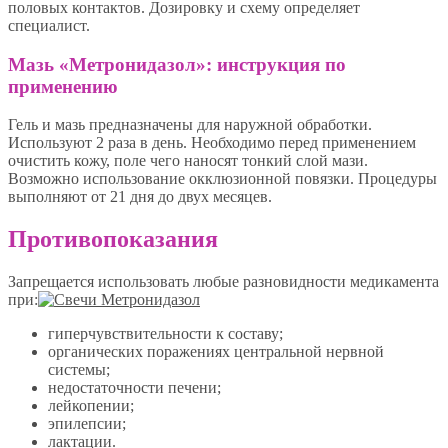
половых контактов. Дозировку и схему определяет
специалист.
Мазь «Метронидазол»: инструкция по
применению
Гель и мазь предназначены для наружной обработки.
Используют 2 раза в день. Необходимо перед применением
очистить кожу, поле чего наносят тонкий слой мази.
Возможно использование окклюзионной повязки. Процедуры
выполняют от 21 дня до двух месяцев.
Противопоказания
Запрещается использовать любые разновидности медикамента
при:
гиперчувствительности к составу;
органических поражениях центральной нервной
системы;
недостаточности печени;
лейкопении;
эпилепсии;
лактации.