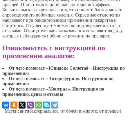
прыщей. При этом лекарство давало хороший эффект.
Больные высказывают опасения, что прием таблеток может
спровоцировать побочные явления. Серьезные отклонения
наблюдают при одновременном применении лекарства и
спиртного. И существует множество подтверждений этого
отзывами. Отрицательные высказывания оставляют люди, у
которых наблюдались побочные реакции на препарат.
Ознакомьтесь с инструкцией по
применению аналогов:
От чего помогает «Юнидокс Солютаб». Инструкция по
применению
От чего помогает «Энтерофурил». Инструкция по
применению
От чего помогает «Монурал». Инструкция по
применению, цены и отзывы
Метки:
антибактериальное
,
от болей в животе
,
от прыщей