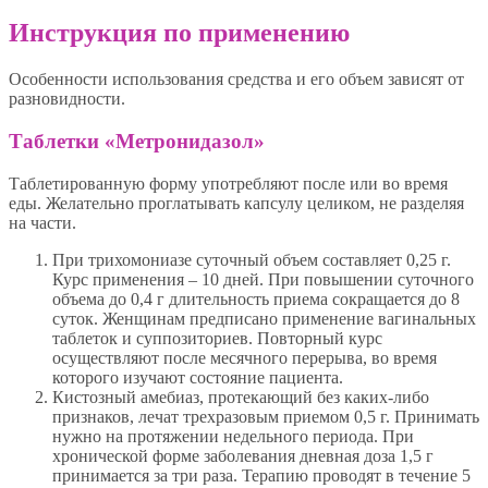
Инструкция по применению
Особенности использования средства и его объем зависят от
разновидности.
Таблетки «Метронидазол»
Таблетированную форму употребляют после или во время
еды. Желательно проглатывать капсулу целиком, не разделяя
на части.
При трихомониазе суточный объем составляет 0,25 г.
Курс применения – 10 дней. При повышении суточного
объема до 0,4 г длительность приема сокращается до 8
суток. Женщинам предписано применение вагинальных
таблеток и суппозиториев. Повторный курс
осуществляют после месячного перерыва, во время
которого изучают состояние пациента.
Кистозный амебиаз, протекающий без каких-либо
признаков, лечат трехразовым приемом 0,5 г. Принимать
нужно на протяжении недельного периода. При
хронической форме заболевания дневная доза 1,5 г
принимается за три раза. Терапию проводят в течение 5