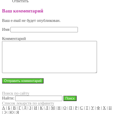
Ответить
Ваш комментарий
Ваш e-mail не будет опубликован.
Имя
Комментарий
Поиск по сайту
Найти:
Список лекарств по алфавиту
А
|
Б
|
В
|
Г
|
Д
|
З
|
И
|
К
|
Л
|
М
|
Н
|
О
|
П
|
Р
|
С
|
Т
|
У
|
Ф
|
Х
|
Ц
|
Э
|
Ю
|
Я