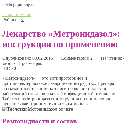
Оtchegopomogaet
Открыть меню
Рубрика:
м
Лекарство «Метронидазол»:
инструкция по применению
Опубликовано 03.02.2016 · Комментарии:
2
· На чтение: 4
мин · Просмотры:
10 530
«Метронидазол» — это антипротозойное и
противобактериальное лекарственное средство. Препарат
назначают для терапии патологий брюшной полости,
заболеваний суставов и костей инфекционной этиологии.
Таблетки «Метронидазол» инструкция по применению
предписывает принимать при трихомониазе.
Разновидности и состав