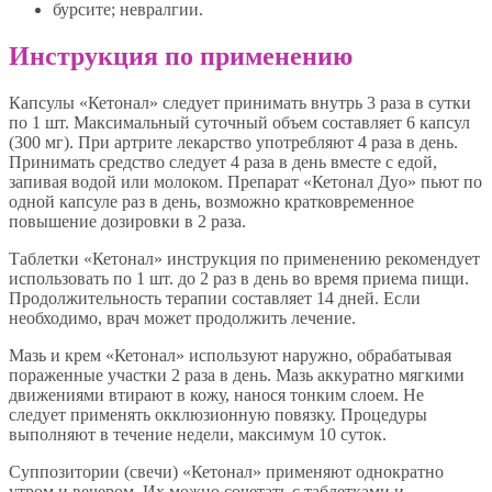
бурсите; невралгии.
Инструкция по применению
Капсулы «Кетонал» следует принимать внутрь 3 раза в сутки
по 1 шт. Максимальный суточный объем составляет 6 капсул
(300 мг). При артрите лекарство употребляют 4 раза в день.
Принимать средство следует 4 раза в день вместе с едой,
запивая водой или молоком. Препарат «Кетонал Дуо» пьют по
одной капсуле раз в день, возможно кратковременное
повышение дозировки в 2 раза.
Таблетки «Кетонал» инструкция по применению рекомендует
использовать по 1 шт. до 2 раз в день во время приема пищи.
Продолжительность терапии составляет 14 дней. Если
необходимо, врач может продолжить лечение.
Мазь и крем «Кетонал» используют наружно, обрабатывая
пораженные участки 2 раза в день. Мазь аккуратно мягкими
движениями втирают в кожу, нанося тонким слоем. Не
следует применять окклюзионную повязку. Процедуры
выполняют в течение недели, максимум 10 суток.
Суппозитории (свечи) «Кетонал» применяют однократно
утром и вечером. Их можно сочетать с таблетками и