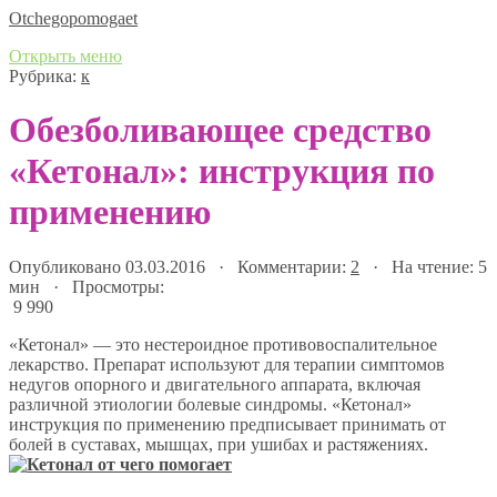
Оtchegopomogaet
Открыть меню
Рубрика:
к
Обезболивающее средство
«Кетонал»: инструкция по
применению
Опубликовано 03.03.2016 · Комментарии:
2
· На чтение: 5
мин · Просмотры:
9 990
«Кетонал» — это нестероидное противовоспалительное
лекарство. Препарат используют для терапии симптомов
недугов опорного и двигательного аппарата, включая
различной этиологии болевые синдромы. «Кетонал»
инструкция по применению предписывает принимать от
болей в суставах, мышцах, при ушибах и растяжениях.