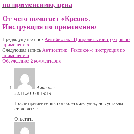
по применению, цена
От чего помогает «Креон».
Инструкция по применению
Предыдущая запись
Антибиотик «Ципролет»: инструкция по
применению
Следующая запись
Антисептик «Гексикон»: инструкция по
применению
Обсуждение: 2 комментария
Анна ив.
:
22.11.2016 в 19:19
После применения стал болеть желудок, но суставам
стало легче.
Ответить