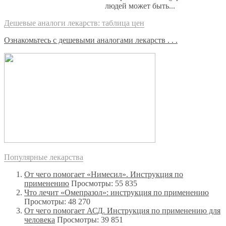
людей может быть...
Дешевые аналоги лекарств: таблица цен
Ознакомьтесь с дешевыми аналогами лекарств . . .
Популярные лекарства
От чего помогает «Нимесил». Инструкция по
применению
Просмотры: 55 835
Что лечит «Омепразол»: инструкция по применению
Просмотры: 48 270
От чего помогает АСД. Инструкция по применению для
человека
Просмотры: 39 851