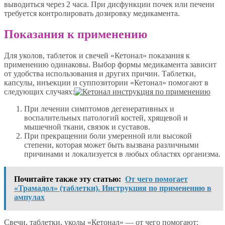
выводиться через 2 часа. При дисфункции почек или печени
требуется контролировать дозировку медикамента.
Показания к применению
Для уколов, таблеток и свечей «Кетонал» показания к
применению одинаковы. Выбор формы медикамента зависит
от удобства использования и других причин. Таблетки,
капсулы, инъекции и суппозитории «Кетонал» помогают в
следующих случаях:
При лечении симптомов дегенеративных и
воспалительных патологий костей, хрящевой и
мышечной ткани, связок и суставов.
При прекращении боли умеренной или высокой
степени, которая может быть вызвана различными
причинами и локализуется в любых областях организма.
Почитайте также эту статью:
От чего помогает
«Трамадол» (таблетки). Инструкция по применению в
ампулах
Свечи, таблетки, уколы «Кетонал» — от чего помогают: