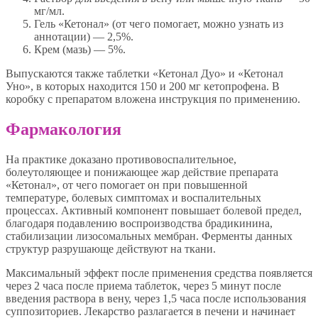
мг/мл.
Гель «Кетонал» (от чего помогает, можно узнать из
аннотации) — 2,5%.
Крем (мазь) — 5%.
Выпускаются также таблетки «Кетонал Дуо» и «Кетонал
Уно», в которых находится 150 и 200 мг кетопрофена. В
коробку с препаратом вложена инструкция по применению.
Фармакология
На практике доказано противовоспалительное,
болеутоляющее и понижающее жар действие препарата
«Кетонал», от чего помогает он при повышенной
температуре, болевых симптомах и воспалительных
процессах. Активный компонент повышает болевой предел,
благодаря подавлению воспроизводства брадикинина,
стабилизации лизосомальных мембран. Ферменты данных
структур разрушающе действуют на ткани.
Максимальный эффект после применения средства появляется
через 2 часа после приема таблеток, через 5 минут после
введения раствора в вену, через 1,5 часа после использования
суппозиториев. Лекарство разлагается в печени и начинает