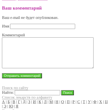
Ваш комментарий
Ваш e-mail не будет опубликован.
Имя
Комментарий
Поиск по сайту
Найти:
Список лекарств по алфавиту
А
|
Б
|
В
|
Г
|
Д
|
З
|
И
|
К
|
Л
|
М
|
Н
|
О
|
П
|
Р
|
С
|
Т
|
У
|
Ф
|
Х
|
Ц
|
Э
|
Ю
|
Я