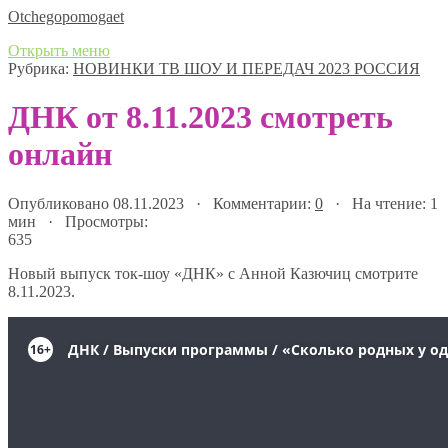
Оtchegopomogaet
Открыть меню
Рубрика:
НОВИНКИ ТВ ШОУ И ПЕРЕДАЧ 2023 РОССИЯ
ДНК от 8.11.2023 смотреть
онлайн
Опубликовано 08.11.2023 · Комментарии:
0
· На чтение: 1
мин · Просмотры:
635
Новый выпуск ток-шоу «ДНК» с Анной Казючиц смотрите
8.11.2023.