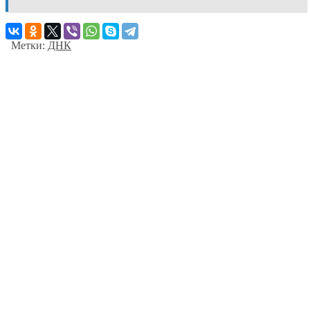
Метки:
ДНК