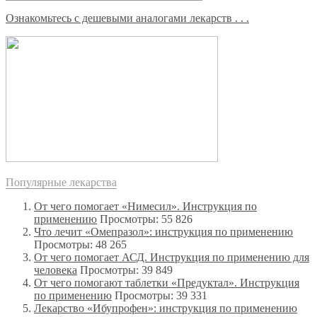
Ознакомьтесь с дешевыми аналогами лекарств . . .
Популярные лекарства
От чего помогает «Нимесил». Инструкция по
применению
Просмотры: 55 826
Что лечит «Омепразол»: инструкция по применению
Просмотры: 48 265
От чего помогает АСД. Инструкция по применению для
человека
Просмотры: 39 849
От чего помогают таблетки «Предуктал». Инструкция
по применению
Просмотры: 39 331
Лекарство «Ибупрофен»: инструкция по применению