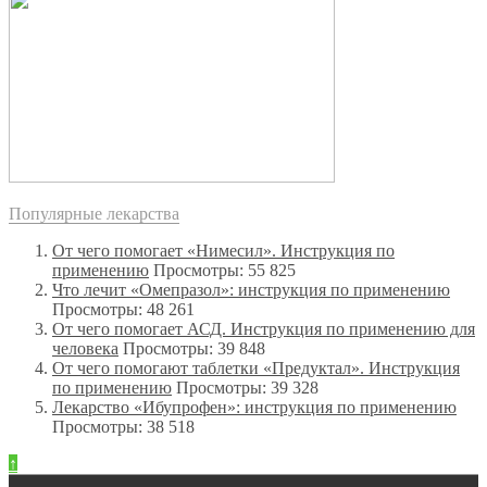
Популярные лекарства
От чего помогает «Нимесил». Инструкция по
применению
Просмотры: 55 825
Что лечит «Омепразол»: инструкция по применению
Просмотры: 48 261
От чего помогает АСД. Инструкция по применению для
человека
Просмотры: 39 848
От чего помогают таблетки «Предуктал». Инструкция
по применению
Просмотры: 39 328
Лекарство «Ибупрофен»: инструкция по применению
Просмотры: 38 518
↑