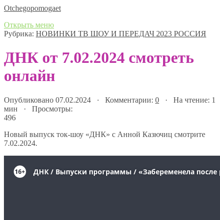
Оtchegopomogaet
Открыть меню
Рубрика:
НОВИНКИ ТВ ШОУ И ПЕРЕДАЧ 2023 РОССИЯ
ДНК от 7.02.2024 смотреть
онлайн
Опубликовано 07.02.2024 · Комментарии:
0
· На чтение: 1
мин · Просмотры:
496
Новый выпуск ток-шоу «ДНК» с Анной Казючиц смотрите
7.02.2024.