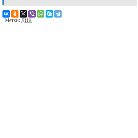
Метки:
ДНК