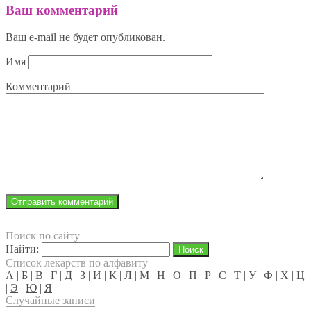
Ваш комментарий
Ваш e-mail не будет опубликован.
Имя
Комментарий
Поиск по сайту
Найти:
Список лекарств по алфавиту
А
|
Б
|
В
|
Г
|
Д
|
З
|
И
|
К
|
Л
|
М
|
Н
|
О
|
П
|
Р
|
С
|
Т
|
У
|
Ф
|
Х
|
Ц
|
Э
|
Ю
|
Я
Случайные записи