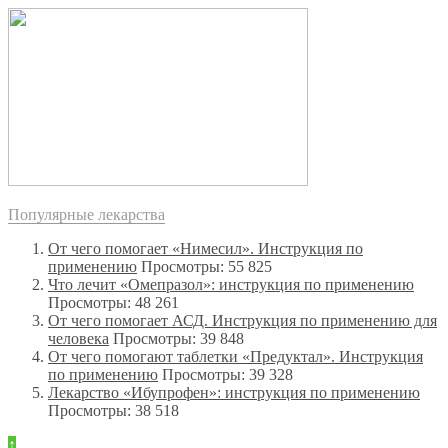
Популярные лекарства
От чего помогает «Нимесил». Инструкция по
применению
Просмотры: 55 825
Что лечит «Омепразол»: инструкция по применению
Просмотры: 48 261
От чего помогает АСД. Инструкция по применению для
человека
Просмотры: 39 848
От чего помогают таблетки «Предуктал». Инструкция
по применению
Просмотры: 39 328
Лекарство «Ибупрофен»: инструкция по применению
Просмотры: 38 518
↑