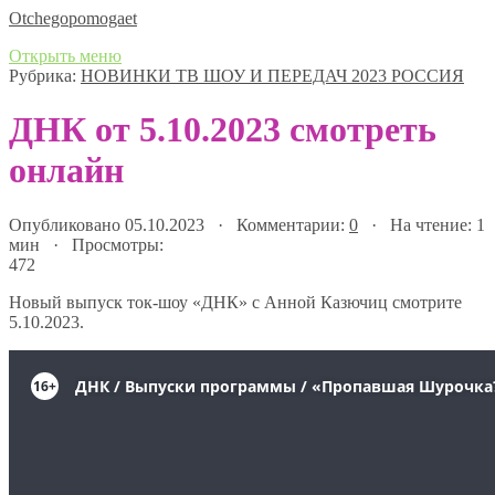
Оtchegopomogaet
Открыть меню
Рубрика:
НОВИНКИ ТВ ШОУ И ПЕРЕДАЧ 2023 РОССИЯ
ДНК от 5.10.2023 смотреть
онлайн
Опубликовано 05.10.2023 · Комментарии:
0
· На чтение: 1
мин · Просмотры:
472
Новый выпуск ток-шоу «ДНК» с Анной Казючиц смотрите
5.10.2023.