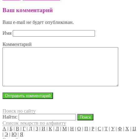
Ваш комментарий
Ваш e-mail не будет опубликован.
Имя
Комментарий
Поиск по сайту
Найти:
Список лекарств по алфавиту
А
|
Б
|
В
|
Г
|
Д
|
З
|
И
|
К
|
Л
|
М
|
Н
|
О
|
П
|
Р
|
С
|
Т
|
У
|
Ф
|
Х
|
Ц
|
Э
|
Ю
|
Я