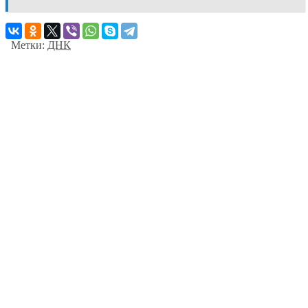
Метки:
ДНК