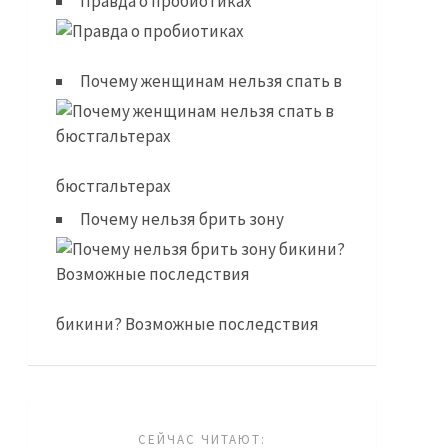
Правда о пробиотиках
Почему женщинам нельзя спать в
бюстгальтерах
Почему нельзя брить зону
бикини? Возможные последствия
СЕЙЧАС ЧИТАЮТ: