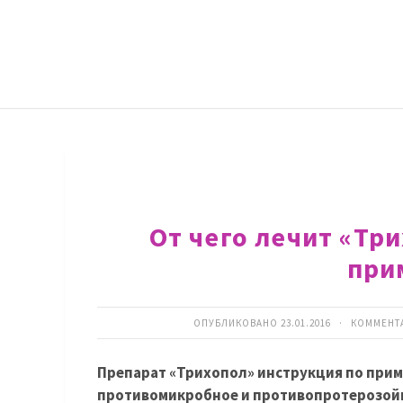
От чего лечит «Тр
при
ОПУБЛИКОВАНО 23.01.2016 · КОММЕНТ
Препарат «Трихопол» инструкция по при
противомикробное и противопротерозойн