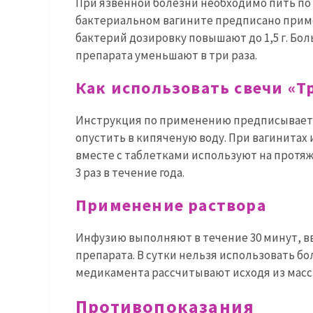
При язвенной болезни необходимо пить по 0
бактериальном вагините предписано приме
бактерий дозировку повышают до 1,5 г. Б
препарата уменьшают в три раза.
Как использовать свечи «Т
Инструкция по применению предписывает
опустить в кипяченую воду. При вагинитах и
вместе с таблетками используют на протяж
3 раз в течение года.
Применение раствора
Инфузию выполняют в течение 30 минут, вв
препарата. В сутки нельзя использовать бол
медикамента рассчитывают исходя из массы 
Противопоказания