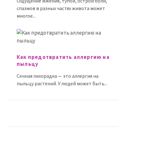
Ощущение жжения, тупой, острой боли,
спазмов в разных частях живота может
многое...
Как предотвратить аллергию на
пыльцу
Сенная лихорадка — это аллергия на
пыльцу растений. У людей может быть...