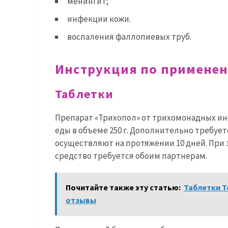
менингит;
инфекции кожи.
воспаления фаллопиевых труб.
Инструкция по примене
Таблетки
Препарат «Трихопол» от трихомонадных ин
еды в объеме 250 г. Дополнительно требуе
осуществляют на протяжении 10 дней. При
средство требуется обоим партнерам.
Почитайте также эту статью:
Таблетки Т
отзывы