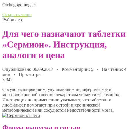
Оtchegopomogaet
Открыть меню
Рубрика:
с
Для чего назначают таблетки
«Сермион». Инструкция,
аналоги и цена
Опубликовано 06.09.2017 · Комментарии:
5
· На чтение: 4
мин · Просмотры:
3 342
Сосудорасширяющим, улучшающим периферическое и
мозговое кровообращение лекарством является «Сермион».
Инструкция по применению указывает, что таблетки и
лиофилизат помогают при острой и хронической
метаболической или сосудистой недостаточности мозга.
Форма выпуска и состав