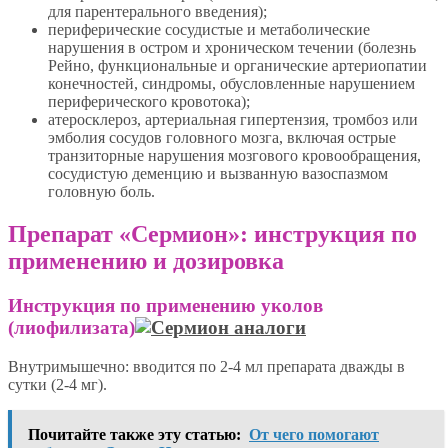
для парентерального введения);
периферические сосудистые и метаболические
нарушения в остром и хроническом течении (болезнь
Рейно, функциональные и органические артериопатии
конечностей, синдромы, обусловленные нарушением
периферического кровотока);
атеросклероз, артериальная гипертензия, тромбоз или
эмболия сосудов головного мозга, включая острые
транзиторные нарушения мозгового кровообращения,
сосудистую деменцию и вызванную вазоспазмом
головную боль.
Препарат «Сермион»: инструкция по
применению и дозировка
Инструкция по применению уколов
(лиофилизата)
Внутримышечно: вводится по 2-4 мл препарата дважды в
сутки (2-4 мг).
Почитайте также эту статью:
От чего помогают