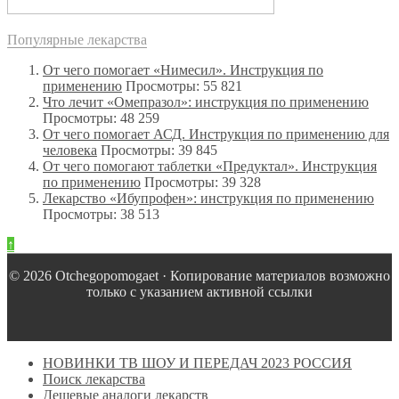
Популярные лекарства
От чего помогает «Нимесил». Инструкция по
применению
Просмотры: 55 821
Что лечит «Омепразол»: инструкция по применению
Просмотры: 48 259
От чего помогает АСД. Инструкция по применению для
человека
Просмотры: 39 845
От чего помогают таблетки «Предуктал». Инструкция
по применению
Просмотры: 39 328
Лекарство «Ибупрофен»: инструкция по применению
Просмотры: 38 513
↑
© 2026 Оtchegopomogaet · Копирование материалов возможно
только с указанием активной ссылки
НОВИНКИ ТВ ШОУ И ПЕРЕДАЧ 2023 РОССИЯ
Поиск лекарства
Дешевые аналоги лекарств