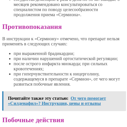
месяцев рекомендовано консультироваться со
специалистом по поводу целесообразности
продолжения приема «Сермиона».
Противопоказания
В инструкции к «Сермиону» отмечено, что препарат нельзя
применять в следующих случаях:
при выраженной брадикардии;
при наличии нарушений ортостатической регуляции;
после острого инфаркта миокарда; при сильных
кровотечениях;
при гиперчувствительности к ницерголину,
содержащемуся в препарате «Сермион», от чего могут
развиться побочные явления.
Почитайте также эту статью:
От чего помогает
«Силденафил»? Инструкция, цены и отзывы
Побочные действия