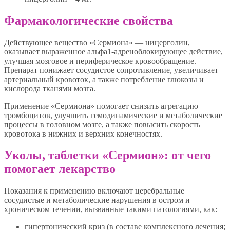
Фармакологические свойства
Действующее вещество «Сермиона» — ницерголин,
оказывает выраженное альфа1-адреноблокирующее действие,
улучшая мозговое и периферическое кровообращение.
Препарат понижает сосудистое сопротивление, увеличивает
артериальный кровоток, а также потребление глюкозы и
кислорода тканями мозга.
Применение «Сермиона» помогает снизить агрегацию
тромбоцитов, улучшить гемодинамические и метаболические
процессы в головном мозге, а также повысить скорость
кровотока в нижних и верхних конечностях.
Уколы, таблетки «Сермион»: от чего
помогает лекарство
Показания к применению включают церебральные
сосудистые и метаболические нарушения в остром и
хроническом течении, вызванные такими патологиями, как:
гипертонический криз (в составе комплексного лечения;