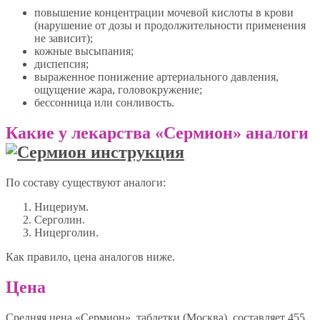
повышение концентрации мочевой кислоты в крови
(нарушение от дозы и продолжительности применения
не зависит);
кожные высыпания;
диспепсия;
выраженное понижение артериального давления,
ощущение жара, головокружение;
бессонница или сонливость.
Какие у лекарства «Сермион» аналоги
По составу существуют аналоги:
Ницериум.
Серголин.
Ницерголин.
Как правило, цена аналогов ниже.
Цена
Средняя цена «Сермион», таблетки (Москва), составляет 455