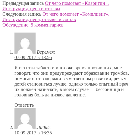
Предыдущая запись
От чего помогает «Кларитин».
Инструкция, цена и отзывы
Следующая запись
От чего помогает «Компливит».
Инструкция, цена, отзывы и состав
Обсуждение: 5 комментариев
Веремея
:
07.09.2017 в 18:56
Я и за эти таблетки и вто же время против них, мне
говорят, что они предупреждают образование тромбов,
помогают от задержки в умственном развитии, речь у
детей становиться лучше, однако только опытный врач
их должен назначать, в моем случае — бессонница и
головная боль да низкое давление.
Ответить
Лидия
:
10.09.2017 в 16:35