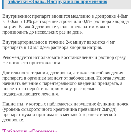
таблетки «Энап». Инструкция по применению
Внутривенно: препарат вводится медленно в дозировке 4-8мг
в 100мл 5-10% раствора декстрозы или 0,9% раствора хлорида
натрия. В такой дозировке уколы препаратом можно
производить до нескольких раз на день.
Внутриартериально: в течение 2-х минут вводится 4 мг
препарата в 10 мл 0,9% раствора хлорида натрия.
Рекомендуется использовать восстановленный раствор сразу
же после его приготовления.
Длительность терапии, дозировка, а также способ введения
препарата в организм зависят от заболевания. Иногда лучше
начинать лечение с парентерального введения препарата, а
после этого перейти на прием внутрь с целью
поддерживающего лечения.
Пациенты, у которых наблюдается нарушение функции почек
(уровень сывороточного креатинина превышает 2мг/дл)
препарат нужно принимать в меньшей терапевтической
дозировке.
Таблетки «Сермион»