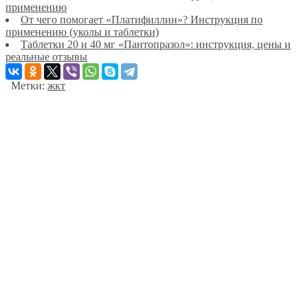
применению
От чего помогает «Платифиллин»? Инструкция по
применению (уколы и таблетки)
Таблетки 20 и 40 мг «Пантопразол»: инструкция, цены и
реальные отзывы
Метки:
жкт