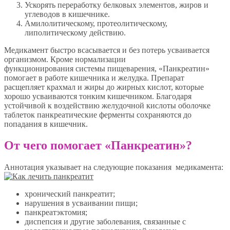
Ускорять переработку белковых элементов, жиров и
углеводов в кишечнике.
Амилолитическому, протеолитическому,
липолитическому действию.
Медикамент быстро всасывается и без потерь усваивается
организмом. Кроме нормализации
функционирования системы пищеварения, «Панкреатин»
помогает в работе кишечника и желудка. Препарат
расщепляет крахмал и жиры до жирных кислот, которые
хорошо усваиваются тонким кишечником. Благодаря
устойчивой к воздействию желудочной кислоты оболочке
таблеток панкреатические ферменты сохраняются до
попадания в кишечник.
От чего помогает «Панкреатин»?
Аннотация указывает на следующие показания медикамента:
хронический панкреатит;
нарушения в усваивании пищи;
панкреатэктомия;
диспепсия и другие заболевания, связанные с