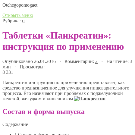
Оtchegopomogaet
Открыть меню
Рубрика:
п
Таблетки «Панкреатин»:
инструкция по применению
Опубликовано 26.01.2016 · Комментарии:
2
· На чтение: 3
мин · Просмотры:
8 331
Панкреатин инструкция по применению представляет, как
средство предназначенное для улучшения пищеварительного
процесса. Его назначают при проблемах с поджелудочной
железой, желудком и кишечником.
Состав и форма выпуска
Содержание
1
Состав и форма выпуска