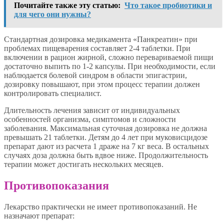
Почитайте также эту статью:
Что такое пробиотики и
для чего они нужны?
Стандартная дозировка медикамента «Панкреатин» при
проблемах пищеварения составляет 2-4 таблетки. При
включении в рацион жирной, сложно перевариваемой пищи
достаточно выпить по 1-2 капсулы. При необходимости, если
наблюдается болевой синдром в области эпигастрии,
дозировку повышают, при этом процесс терапии должен
контролировать специалист.
Длительность лечения зависит от индивидуальных
особенностей организма, симптомов и сложности
заболевания. Максимальная суточная дозировка не должна
превышать 21 таблетки. Детям до 4 лет при муковисцидозе
препарат дают из расчета 1 драже на 7 кг веса. В остальных
случаях доза должна быть вдвое ниже. Продолжительность
терапии может достигать нескольких месяцев.
Противопоказания
Лекарство практически не имеет противопоказаний. Не
назначают препарат: