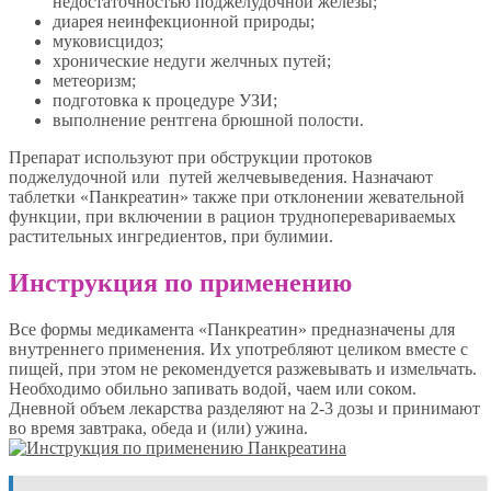
недостаточностью поджелудочной железы;
диарея неинфекционной природы;
муковисцидоз;
хронические недуги желчных путей;
метеоризм;
подготовка к процедуре УЗИ;
выполнение рентгена брюшной полости.
Препарат используют при обструкции протоков
поджелудочной или путей желчевыведения. Назначают
таблетки «Панкреатин» также при отклонении жевательной
функции, при включении в рацион трудноперевариваемых
растительных ингредиентов, при булимии.
Инструкция по применению
Все формы медикамента «Панкреатин» предназначены для
внутреннего применения. Их употребляют целиком вместе с
пищей, при этом не рекомендуется разжевывать и измельчать.
Необходимо обильно запивать водой, чаем или соком.
Дневной объем лекарства разделяют на 2-3 дозы и принимают
во время завтрака, обеда и (или) ужина.