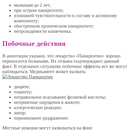
малышам до 2 лет;
при остром панкреатите;
излишней чувствительности к составу и активному
компоненту;
обостренном хроническом панкреатите;
непроходимости кишечника.
Побочные действия
В аннотации указано, что лекарство «Панкреатин» хорошо
переносится больными. Их отзывы подтверждают данный
факт. В отдельных ситуациях побочные эффекты все же могут
наблюдаться. Медикамент может вызвать:
диарею;
тошноту;
неправильное всасывание фолиевой кислоты;
неприятные ощущения в животе;
аллергические реакции;
запор;
перианальное раздражение.
Местные реакции могут развиваться на фоне