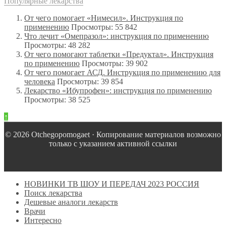
Популярные лекарства
От чего помогает «Нимесил». Инструкция по
применению
Просмотры: 55 842
Что лечит «Омепразол»: инструкция по применению
Просмотры: 48 282
От чего помогают таблетки «Предуктал». Инструкция
по применению
Просмотры: 39 902
От чего помогает АСД. Инструкция по применению для
человека
Просмотры: 39 854
Лекарство «Ибупрофен»: инструкция по применению
Просмотры: 38 525
↑
© 2026 Оtchegopomogaet · Копирование материалов возможно
только с указанием активной ссылки
НОВИНКИ ТВ ШОУ И ПЕРЕДАЧ 2023 РОССИЯ
Поиск лекарства
Дешевые аналоги лекарств
Врачи
Интересно