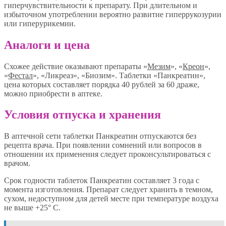
гиперчувствительности к препарату. При длительном и
избыточном употреблении вероятно развитие гиперрукозурии
или гиперурикемии.
Аналоги и цена
Схожее действие оказывают препараты «
Мезим
», «
Креон
»,
«
Фестал
», «Ликреаз», «Биозим». Таблетки «Панкреатин»,
цена которых составляет порядка 40 рублей за 60 драже,
можно приобрести в аптеке.
Условия отпуска и хранения
В аптечной сети таблетки Панкреатин отпускаются без
рецепта врача. При появлении сомнений или вопросов в
отношении их применения следует проконсультироваться с
врачом.
Срок годности таблеток Панкреатин составляет 3 года с
момента изготовления. Препарат следует хранить в темном,
сухом, недоступном для детей месте при температуре воздуха
не выше +25° С.