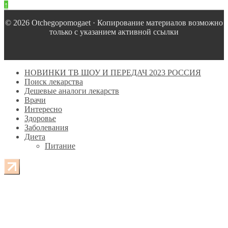
↑
© 2026 Оtchegopomogaet · Копирование материалов возможно
только с указанием активной ссылки
НОВИНКИ ТВ ШОУ И ПЕРЕДАЧ 2023 РОССИЯ
Поиск лекарства
Дешевые аналоги лекарств
Врачи
Интересно
Здоровье
Заболевания
Диета
Питание