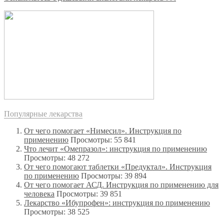
Популярные лекарства
От чего помогает «Нимесил». Инструкция по
применению
Просмотры: 55 841
Что лечит «Омепразол»: инструкция по применению
Просмотры: 48 272
От чего помогают таблетки «Предуктал». Инструкция
по применению
Просмотры: 39 894
От чего помогает АСД. Инструкция по применению для
человека
Просмотры: 39 851
Лекарство «Ибупрофен»: инструкция по применению
Просмотры: 38 525