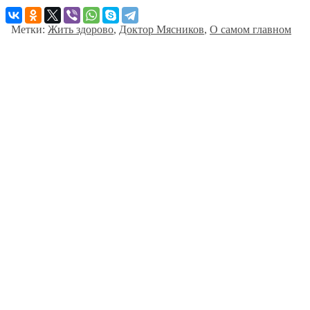
Метки:
Жить здорово
,
Доктор Мясников
,
О самом главном