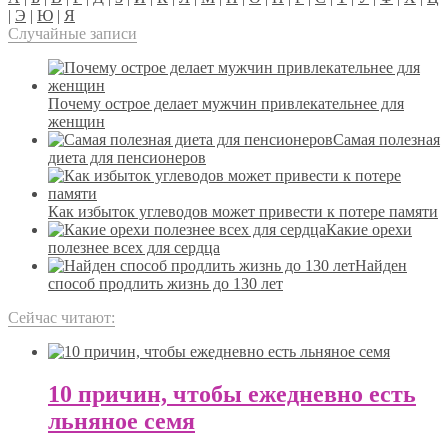
|
Э
|
Ю
|
Я
Случайные записи
Почему острое делает мужчин привлекательнее для
женщин
Самая полезная
диета для пенсионеров
Как избыток углеводов может привести к потере памяти
Какие орехи
полезнее всех для сердца
Найден
способ продлить жизнь до 130 лет
Сейчас читают:
10 причин, чтобы ежедневно есть
льняное семя