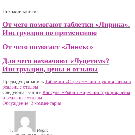
Похожие записи
От чего помогают таблетки «Лирика».
Инструкция по применению
От чего помогает «Линекс»
Для чего назначают «Луцетам»?
Инструкция, цены и отзывы
Предыдущая запись
Таблетки «Стрезам»: инструкция, цены и
реальные отзывы
Следующая запись
Капсулы «Рыбий жир»: инструкция, цены
и реальные отзывы
Обсуждение: 2 комментария
Вера
: