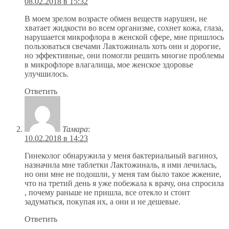
08.02.2018 в 15:32
В моем зрелом возрасте обмен веществ нарушен, не
хватает жидкости во всем организме, сохнет кожа, глаза,
нарушается микрофлора в женской сфере, мне пришлось
пользоваться свечами Лактожиналь хоть они и дорогие,
но эффективные, они помогли решить многие проблемы
в микрофлоре влагалища, мое женское здоровье
улучшилось.
Ответить
Тамара
:
10.02.2018 в 14:23
Гинеколог обнаружила у меня бактериальный вагиноз,
назначила мне таблетки Лактожиналь, я ими лечилась,
но они мне не подошли, у меня там было такое жжение,
что на третий день я уже побежала к врачу, она спросила
, почему раньше не пришла, все отекло и стоит
задуматься, покупая их, а они и не дешевые.
Ответить