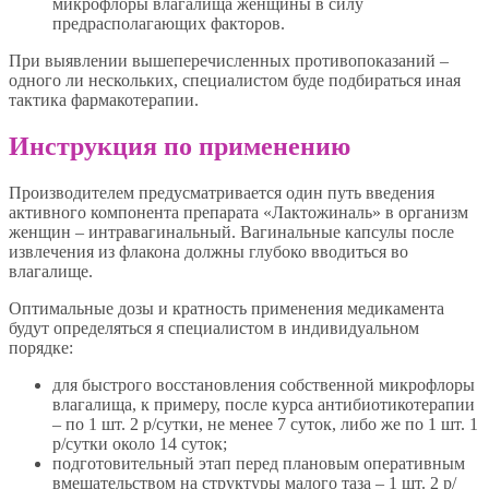
микрофлоры влагалища женщины в силу
предрасполагающих факторов.
При выявлении вышеперечисленных противопоказаний –
одного ли нескольких, специалистом буде подбираться иная
тактика фармакотерапии.
Инструкция по применению
Производителем предусматривается один путь введения
активного компонента препарата «Лактожиналь» в организм
женщин – интравагинальный. Вагинальные капсулы после
извлечения из флакона должны глубоко вводиться во
влагалище.
Оптимальные дозы и кратность применения медикамента
будут определяться я специалистом в индивидуальном
порядке:
для быстрого восстановления собственной микрофлоры
влагалища, к примеру, после курса антибиотикотерапии
– по 1 шт. 2 р/сутки, не менее 7 суток, либо же по 1 шт. 1
р/сутки около 14 суток;
подготовительный этап перед плановым оперативным
вмешательством на структуры малого таза – 1 шт. 2 р/