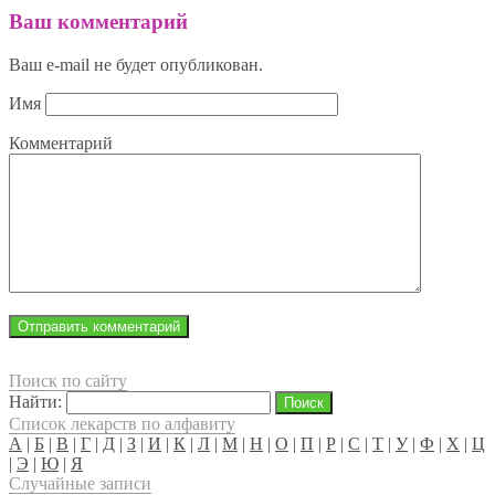
Ваш комментарий
Ваш e-mail не будет опубликован.
Имя
Комментарий
Поиск по сайту
Найти:
Список лекарств по алфавиту
А
|
Б
|
В
|
Г
|
Д
|
З
|
И
|
К
|
Л
|
М
|
Н
|
О
|
П
|
Р
|
С
|
Т
|
У
|
Ф
|
Х
|
Ц
|
Э
|
Ю
|
Я
Случайные записи