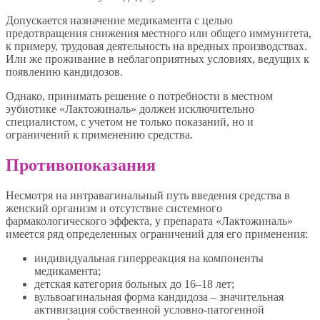
Допускается назначение медикамента с целью
предотвращения снижения местного или общего иммунитета,
к примеру, трудовая деятельность на вредных производствах.
Или же проживание в неблагоприятных условиях, ведущих к
появлению кандидозов.
Однако, принимать решение о потребности в местном
эубиотике «Лактожиналь» должен исключительно
специалистом, с учетом не только показаний, но и
ограничений к применению средства.
Противопоказания
Несмотря на интравагинальный путь введения средства в
женский организм и отсутствие системного
фармакологического эффекта, у препарата «Лактожиналь»
имеется ряд определенных ограничений для его применения:
индивидуальная гиперреакция на компоненты
медикамента;
детская категория больных до 16–18 лет;
вульвоагинальная форма кандидоза – значительная
активизация собственной условно-патогенной