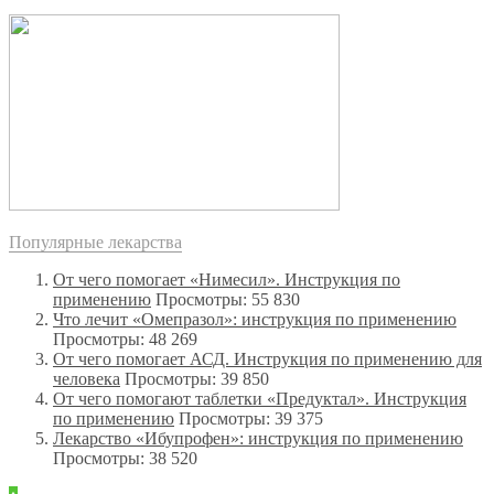
Популярные лекарства
От чего помогает «Нимесил». Инструкция по
применению
Просмотры: 55 830
Что лечит «Омепразол»: инструкция по применению
Просмотры: 48 269
От чего помогает АСД. Инструкция по применению для
человека
Просмотры: 39 850
От чего помогают таблетки «Предуктал». Инструкция
по применению
Просмотры: 39 375
Лекарство «Ибупрофен»: инструкция по применению
Просмотры: 38 520