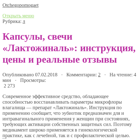
Оtchegopomogaet
Открыть меню
Рубрика:
л
Капсулы, свечи
«Лактожиналь»: инструкция,
цены и реальные отзывы
Опубликовано 07.02.2018 · Комментарии:
2
· На чтение: 4
мин · Просмотры:
2 273
Современное эффективное средство, обладающее
способностью восстанавливать параметры микрофлоры
влагалища — препарат «Лактожиналь». Инструкция по
применению сообщает, что эубиотик предназначен для и
интравагинального применения у женщин при состояниях,
требующих активации собственных защитных сил. Поэтому
медикамент широко применяется в гинекологической
практике, как с лечебной, так и с профилактической целью.