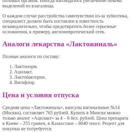
половых органов. Иногда наблюдалось увеличение объема
выделений из влагалища.
О каждом случае расстройства самочувствии из-за эубиотика,
специалист должен быть поставлен в известность
незамедлительно, чтобы предотвратить более серьезные
осложнения, к примеру, ангионевротический отек.
Аналоги лекарства «Лактожиналь»
Полные аналоги по составу:
Лактонорм.
Ацилакт.
Лактобактерин.
Вагифлор.
Цена и условия отпуска
Средняя цена «Лактожиналь», капсулы вагинальные №14
(Москва), составляет 765 рублей. Купить в Минске можно
только аналог «Ацилакт» за 4 – 6 бел. рублей. Цена препарата
в Киеве – 255 гривен, в Казахстане – 8040 тенге. Рецепт для
покупки не потребуется.