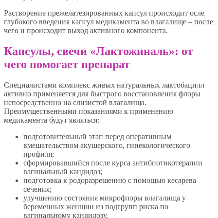
Растворение прежелатезированных капсул происходит осле
глубокого введения капсул медикамента во влагалище – после
чего и происходит выход активного компонента.
Капсулы, свечи «Лактожиналь»: от
чего помогает препарат
Специалистами комплекс живых натуральных лактобацилл
активно применяется для быстрого восстановления флоры
непосредственно на слизистой влагалища.
Преимущественными показаниями к применению
медикамента будут являться:
подготовительный этап перед оперативным
вмешательством акушерского, гинекологического
профиля;
сформировавшийся после курса антибиотикотерапии
вагинальный кандидоз;
подготовка к родоразрешению с помощью кесарева
сечения;
улучшению состояния микрофлоры влагалища у
беременных женщин из подгрупп риска по
вагинальному кандидозу.