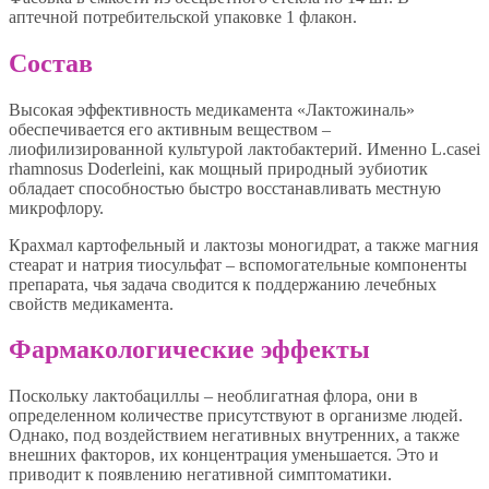
аптечной потребительской упаковке 1 флакон.
Состав
Высокая эффективность медикамента «Лактожиналь»
обеспечивается его активным веществом –
лиофилизированной культурой лактобактерий. Именно L.casei
rhamnosus Doderleini, как мощный природный эубиотик
обладает способностью быстро восстанавливать местную
микрофлору.
Крахмал картофельный и лактозы моногидрат, а также магния
стеарат и натрия тиосульфат – вспомогательные компоненты
препарата, чья задача сводится к поддержанию лечебных
свойств медикамента.
Фармакологические эффекты
Поскольку лактобациллы – необлигатная флора, они в
определенном количестве присутствуют в организме людей.
Однако, под воздействием негативных внутренних, а также
внешних факторов, их концентрация уменьшается. Это и
приводит к появлению негативной симптоматики.