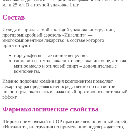
мл и 25 мл. В аптечной упаковке 1 шт.
Состав
Исходя из прилагаемой к каждой упаковке инструкции,
противомикробный аэрозоль «Ингалипт» —
многокомпонентное лекарство, в составе которого
присутствуют:
норсульфазол — активное вещество;
глицерин и тимол, эвкалиптовое, эвкалиптовое, а также
мятное масло и этиловый спирт – дополнительные
компоненты.
Именно подобная комбинация компонентом позволяет
лекарству, распределяясь непосредственно по слизистой
полости рта, оказывать выраженный противовоспалительный
эффект.
Фармакологические свойства
Широко применяемый в ЛОР практике лекарственный спрей
«Ингалипт», инструкция по применению подтверждает это,