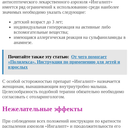
антисептического лекарственного аэрозоля «Ингалипт»
имеется ряд ограничений к использованию среди наиболее
значимых необходимо указать следующие:
детский возраст до 3 лет;
индивидуальная гиперреакция на активные либо
вспомогательные вещества;
имеющаяся аллергическая реакция на сульфаниламиды в
анамнезе.
Почитайте также эту статью:
От чего помогает
«Полидекса». Инструкция по применению для детей и
взрослых
С особой осторожностью препарат «Ингалипт» назначается
женщинам, вынашивающим внутриутробно малыша.
Целесообразность подобной терапии обязательно необходимо
согласовать с отоларингологом.
Нежелательные эффекты
При соблюдении всех положений инструкции по кратности
распыления аэрозоля «Ингалипт» и продолжительности его