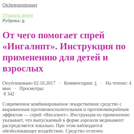
Оtchegopomogaet
Открыть меню
Рубрика:
и
От чего помогает спрей
«Ингалипт». Инструкция по
применению для детей и
взрослых
Опубликовано 02.10.2017 · Комментарии:
1
· На чтение: 4
мин · Просмотры:
8 342
Современное комбинированное лекарственное средство с
выраженным противовоспалительным и противомикробным
эффектом — спрей «Ингалипт». Инструкция по применению
указывает, что выпускаемый в форме аэрозоля медикамент
распределяется локально. При этом наблюдается
обезболивающее воздействие. Средство отлично