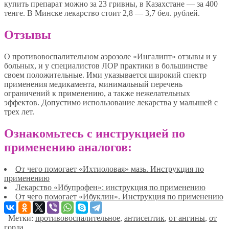
купить препарат можно за 23 гривны, в Казахстане — за 400
тенге. В Минске лекарство стоит 2,8 — 3,7 бел. рублей.
Отзывы
О противовоспалительном аэрозоле «Ингалипт» отзывы и у
больных, и у специалистов ЛОР практики в большинстве
своем положительные. Ими указывается широкий спектр
применения медикамента, минимальный перечень
ограничений к применению, а также нежелательных
эффектов. Допустимо использование лекарства у малышей с
трех лет.
Ознакомьтесь с инструкцией по
применению аналогов:
От чего помогает «Ихтиоловая» мазь. Инструкция по
применению
Лекарство «Ибупрофен»: инструкция по применению
От чего помогает «Ибуклин». Инструкция по применению
Метки:
противовоспалительное
,
антисептик
,
от ангины
,
от
горла