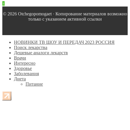
↑
© 2026 Оtchegopomogaet · Копирование материалов возможно
только с указанием активной ссылки
НОВИНКИ ТВ ШОУ И ПЕРЕДАЧ 2023 РОССИЯ
Поиск лекарства
Дешевые аналоги лекарств
Врачи
Интересно
Здоровье
Заболевания
Диета
Питание