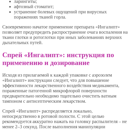
ларингиты;
афтозный стоматит;
устранение болевых ощущений при вирусных
поражениях тканей горла.
Своевременно начатое применение препарата «Ингалипт»
позволяет предупредить распространение очага воспаления на
ткани глотки и ротоглотки при иных заболеваниях верхних
дыхательных путей.
Спрей «Ингалипт»: инструкция по
применению и дозирование
Исходя из прилагаемой к каждой упаковке с аэрозолем
«Ингалипт» инструкции следует, что для повышение
эффективности лекарственного воздействия медикамента,
пораженные патогенной микрофлорой поверхности
предварительно необходимо тщательно очистить ватным
тампоном с антисептическим лекарством.
Спрей «Ингалипт» распределяется локально,
непосредственно в ротовой полости. С этой целью
рекомендуется аккуратно нажать на головку распылителя – не
менее 2–3 секунд. После выполнения манипуляции