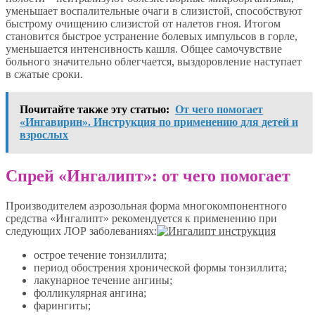
уменьшает воспалительные очаги в слизистой, способствуют
быстрому очищению слизистой от налетов гноя. Итогом
становится быстрое устранение болевых импульсов в горле,
уменьшается интенсивность кашля. Общее самочувствие
больного значительно облегчается, выздоровление наступает
в сжатые сроки.
Почитайте также эту статью:
От чего помогает
«Ингавирин». Инструкция по применению для детей и
взрослых
Спрей «Ингалипт»: от чего помогает
Производителем аэрозольная форма многокомпонентного
средства «Ингалипт» рекомендуется к применению при
следующих ЛОР заболеваниях:
острое течение тонзиллита;
период обострения хронической формы тонзиллита;
лакунарное течение ангины;
фолликулярная ангина;
фарингиты;