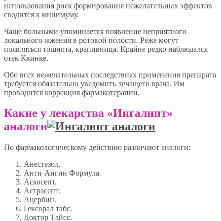
использования риск формирования нежелательных эффектов
сводится к минимуму.
Чаще больными упоминается появление неприятного
локального жжения в ротовой полости. Реже могут
появляться тошнота, крапивница. Крайне редко наблюдался
отек Квинке.
Обо всех нежелательных последствиях применения препарата
требуется обязательно уведомить лечащего врача. Им
проводится коррекция фармакотерапии.
Какие у лекарства «Ингалипт»
аналоги
По фармакологическому действию различают аналоги:
Анестезол.
Анти-Ангин Формула.
Аскосепт.
Астрасепт.
Ацербин.
Гексорал табс.
Доктор Тайсс.