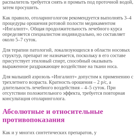
распылитель требуется снять и промыть под проточной водой,
затем просушить.
Как правило, отоларингологом рекомендуется выполнять 3–4
процедуры орошения ротовой полости медикаментом
«Ингалипт». Общая продолжительность лечебного курса
определяется специалистом индивидуально, но составляет
около 5–7 суток.
Для терапии патологий, локализующихся в области носовых
структур, препарат не назначается, поскольку в его составе
присутствует этиловый спирт, способный оказывать
выраженное раздражающее воздействие на ткани носа.
Для малышей аэрозоль «Ингалипт» допустим к применению с
трехлетнего возраста. Кратность орошения – 2 р/с, а
длительность лечебного воздействия – 4–5 суток. При
отсутствии положительного эффекта, требуется повторная
консультация отоларинголога.
Абсолютные и относительные
противопоказания
Как и у многих синтетических препаратов, у