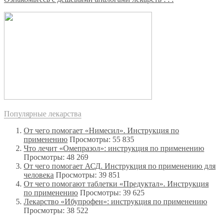
Популярные лекарства
От чего помогает «Нимесил». Инструкция по
применению
Просмотры: 55 835
Что лечит «Омепразол»: инструкция по применению
Просмотры: 48 269
От чего помогает АСД. Инструкция по применению для
человека
Просмотры: 39 851
От чего помогают таблетки «Предуктал». Инструкция
по применению
Просмотры: 39 625
Лекарство «Ибупрофен»: инструкция по применению
Просмотры: 38 522