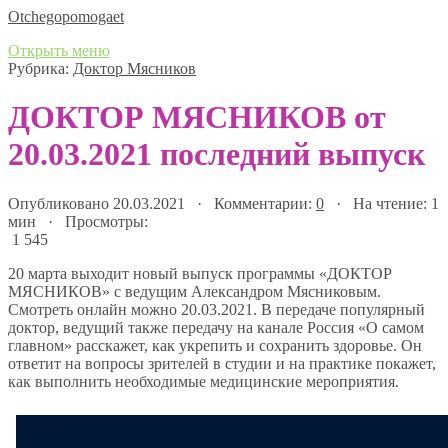
Оtchegopomogaet
Открыть меню
Рубрика:
Доктор Мясников
ДОКТОР МЯСНИКОВ от
20.03.2021 последний выпуск
Опубликовано 20.03.2021 · Комментарии:
0
· На чтение: 1
мин · Просмотры:
1 545
20 марта выходит новый выпуск программы «ДОКТОР
МЯСНИКОВ» с ведущим Александром Мясниковым.
Смотреть онлайн можно 20.03.2021. В передаче популярный
доктор, ведущий также передачу на канале Россия «О самом
главном» расскажет, как укрепить и сохранить здоровье. Он
ответит на вопросы зрителей в студии и на практике покажет,
как выполнить необходимые медицинские мероприятия.