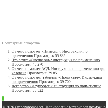
Популярные лекарства
От чего помогает «Нимесил». Инструкция по
применению
Просмотры: 55 835
Что лечит «Омепразол»: инструкция по применению
Просмотры: 48 270
От чего помогает АСД. Инструкция по применению для
человека
Просмотры: 39 851
От чего помогают таблетки «Предуктал». Инструкция
по применению
Просмотры: 39 700
Лекарство «Ибупрофен»: инструкция по применению
Просмотры: 38 522
↑
© 2026 Оtchegopomogaet · Копирование материалов возможно