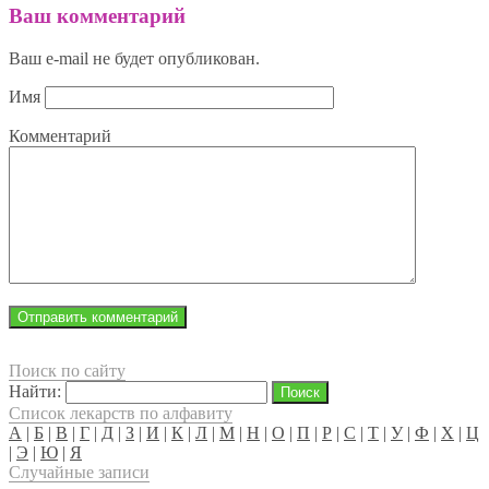
Ваш комментарий
Ваш e-mail не будет опубликован.
Имя
Комментарий
Поиск по сайту
Найти:
Список лекарств по алфавиту
А
|
Б
|
В
|
Г
|
Д
|
З
|
И
|
К
|
Л
|
М
|
Н
|
О
|
П
|
Р
|
С
|
Т
|
У
|
Ф
|
Х
|
Ц
|
Э
|
Ю
|
Я
Случайные записи