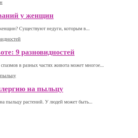
еваний у женщин
 женщин? Существуют недуги, которым в...
оте: 9 разновидностей
спазмов в разных частях живота может многое...
ллергию на пыльцу
на пыльцу растений. У людей может быть...