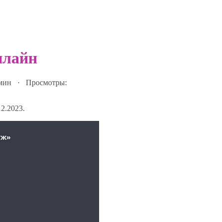
нлайн
 мин · Просмотры:
2.2023.