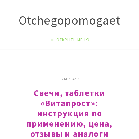
Оtchegopomogaet
ОТКРЫТЬ МЕНЮ
РУБРИКА:
В
Свечи, таблетки
«Витапрост»:
инструкция по
применению, цена,
отзывы и аналоги