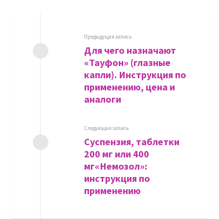
Предыдущая запись
Для чего назначают
«Тауфон» (глазные
капли). Инструкция по
применению, цена и
аналоги
Следующая запись
Суспензия, таблетки
200 мг или 400
мг«Немозол»:
инструкция по
применению