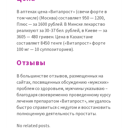
В аптеках цена «Витапрост» (свечи форте в
том числе) (Москва) составляет 950 — 1200,
Плюс — за 1600 рублей. В Минске лекарство
реализуют за 30-37 бел. рублей, в Киеве — за
3605 — 480 гривен. Цена в Казахстане
составляет 8450 тенге («Витапрост» форте
100 мг — 10 суппозиториев).
Отзывы
В большинстве отзывов, размещенных на
сайтах, посвященных обсуждению «мужских»
проблем со здоровьем, мужчины указываю –
благодаря своевременно проведенному курсу
лечения препаратом «Витапрост», им удалось
быстро справиться с недугом и восстановить
полноценную деятельность простаты.
No related posts.