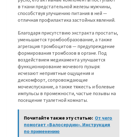
в ткани предстательной железы мужчины,
способствуя улучшению питания в ней —
отличная профилактика застойных явлений.
Благодаря присутствию экстракта простаты,
уменьшается тромбообразование, а также
агрегация тромбоцитов — предупреждение
формирования тромбозов в органе. Под
воздействием медикамента улучшается
функционирование мочевого пузыря:
исчезают неприятные ощущения и
дискомфорт, сопровождающие
мочеиспускание, а также тяжесть и болевые
импульсы в промежности, частые позывы на
посещение туалетной комнаты.
Почитайте также эту статью:
От чего
помогает «Валосердин». Инструкция
по применению