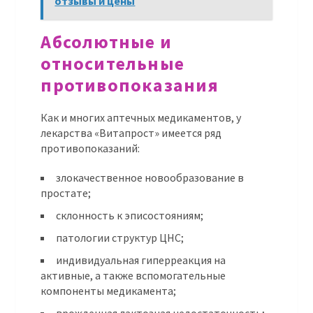
отзывы и цены
Абсолютные и
относительные
противопоказания
Как и многих аптечных медикаментов, у
лекарства «Витапрост» имеется ряд
противопоказаний:
злокачественное новообразование в
простате;
склонность к эписостояниям;
патологии структур ЦНС;
индивидуальная гиперреакция на
активные, а также вспомогательные
компоненты медикамента;