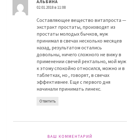
АЛЬБИНА
02.01.2018 в 11:08
Составляющее вещество витапроста —
экстракт простаты, производят из
простаты молодых бычков, муж
принимал в свечах несколько месяцев
назад, результатом остались
довольны, ничего сложного не вижу в
применении свечей ректально, мой муж
к этому спокойно относился, можно и в
таблетках, но , говорят, в свечах
эффективнее. Еще с первого дня
начинали принимать линекс.
Ответить
ВАШ КОММЕНТАРИЙ