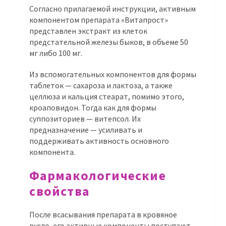
Согласно прилагаемой инструкции, активным
компонентом препарата «Витапрост»
представлен экстракт из клеток
предстательной железы быков, в объеме 50
мг либо 100 мг.
Из вспомогательных компонентов для формы
таблеток — сахароза и лактоза, а также
целлюза и кальция стеарат, помимо этого,
кроаповидон. Тогда как для формы
суппозиториев — витепсол. Их
предназначение — усиливать и
поддерживать активность основного
компонента.
Фармакологические
свойства
После всасывания препарата в кровяное
русло, его активные компоненты поступают