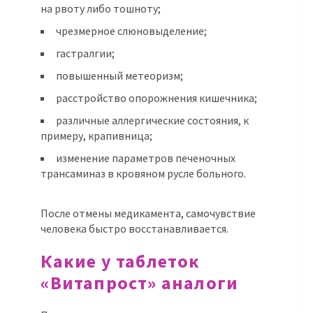
на рвоту либо тошноту;
чрезмерное слюновыделение;
гастралгии;
повышенный метеоризм;
расстройство опорожнения кишечника;
различные аллергические состояния, к
примеру, крапивница;
изменение параметров печеночных
трансаминаз в кровяном русле больного.
После отмены медикамента, самочувствие
человека быстро восстанавливается.
Какие у таблеток
«Витапрост» аналоги