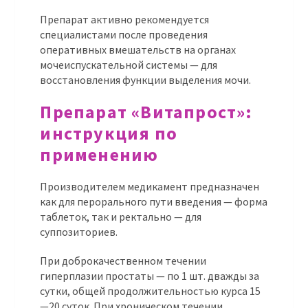
Препарат активно рекомендуется
специалистами после проведения
оперативных вмешательств на органах
мочеиспускательной системы — для
восстановления функции выделения мочи.
Препарат «Витапрост»:
инструкция по
применению
Производителем медикамент предназначен
как для перорального пути введения — форма
таблеток, так и ректально — для
суппозиториев.
При доброкачественном течении
гиперплазии простаты — по 1 шт. дважды за
сутки, общей продолжительностью курса 15
—20 суток. При хроническом течении