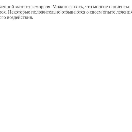
енной мази от геморроя. Можно сказать, что многие пациенты
рроя. Некоторые положительно отзываются о своем опыте лечени
ого воздействия.