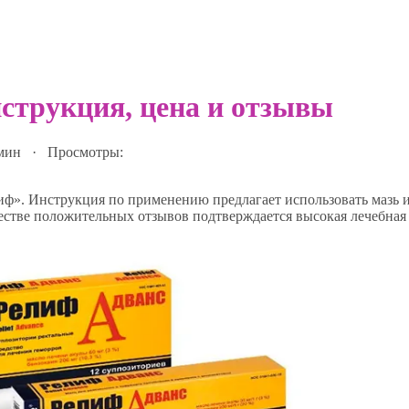
нструкция, цена и отзывы
 мин · Просмотры:
ф». Инструкция по применению предлагает использовать мазь 
естве положительных отзывов подтверждается высокая лечебная