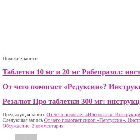
Похожие записи
Таблетки 10 мг и 20 мг Рабепразол: и
От чего помогает «Редуксин»? Инструк
Резалют Про таблетки 300 мг: инструк
Предыдущая запись
От чего помогает «Иберогаст». Инструкция
Следующая запись
От чего помогает сироп «Пертуссин». Инст
Обсуждение: 2 комментария