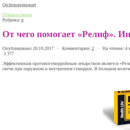
Оtchegopomogaet
Открыть меню
Рубрика:
р
От чего помогает «Релиф». И
Опубликовано 20.10.2017 · Комментарии:
2
· На чтение: 4
3 377
Эффективным противогеморройным лекарством является «Рели
свечи при наружном и внутреннем геморрое. В большом колич