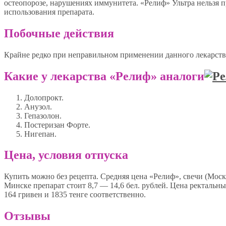
остеопорозе, нарушениях иммунитета. «Релиф» Ультра нельзя 
использования препарата.
Побочные действия
Крайне редко при неправильном применении данного лекарстве
Какие у лекарства «Релиф» аналоги
Долопрокт.
Анузол.
Гепазолон.
Постеризан Форте.
Нигепан.
Цена, условия отпуска
Купить можно без рецепта. Средняя цена «Релиф», свечи (Москв
Минске препарат стоит 8,7 — 14,6 бел. рублей. Цена ректальн
164 гривен и 1835 тенге соответственно.
Отзывы