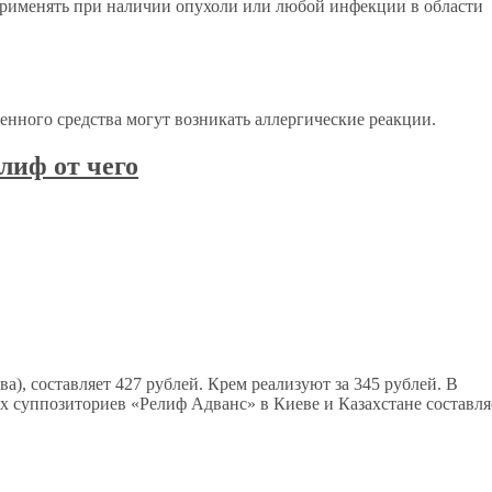
применять при наличии опухоли или любой инфекции в области
нного средства могут возникать аллергические реакции.
а), составляет 427 рублей. Крем реализуют за 345 рублей. В
ых суппозиториев «Релиф Адванс» в Киеве и Казахстане составля