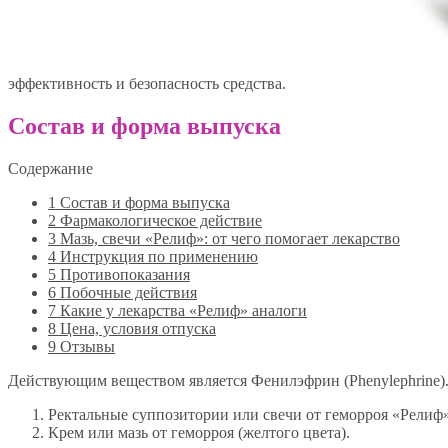
эффективность и безопасность средства.
Состав и форма выпуска
Содержание
1
Состав и форма выпуска
2
Фармакологическое действие
3
Мазь, свечи «Релиф»: от чего помогает лекарство
4
Инструкция по применению
5
Противопоказания
6
Побочные действия
7
Какие у лекарства «Релиф» аналоги
8
Цена, условия отпуска
9
Отзывы
Действующим веществом является Фенилэфрин (Phenylephrine)
Ректальные суппозитории или свечи от геморроя «Релиф
Крем или мазь от геморроя (желтого цвета).