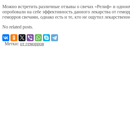
Можно встретить различные отзывы о свечах «Релиф» и одноим
опробовали на себе эффективность данного лекарства от гемо
геморроя свечами, однако есть и те, кто не ощутил лекарственн
No related posts.
Метки:
от геморроя