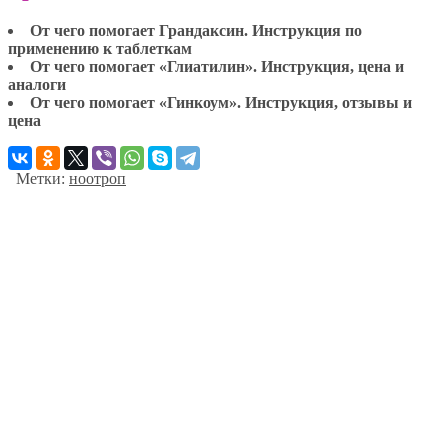
От чего помогает Грандаксин. Инструкция по
применению к таблеткам
От чего помогает «Глиатилин». Инструкция, цена и
аналоги
От чего помогает «Гинкоум». Инструкция, отзывы и
цена
Метки:
ноотроп