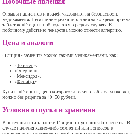
Побочные явления
Отзывы пациентов и врачей указывают на безопасность
медикамента. Негативные реакции организм во время приема
таблеток «Глицин» наблюдаются в редких случаях. К
побочному действию лекарства можно отнести аллергию.
Цена и аналоги
«Глицин» заменить можно такими медикаментами, как:
«
Тенотен
».
«Энерион».
«
Мексидол
».
«
Фенибут
».
Купить «Глицин», цена которого зависит от объема упаковки,
можно без рецепта за 40 -50 рублей.
Условия отпуска и хранения
В аптечной сети таблетки Глицин отпускаются без рецепта. В
случае наличия каких-либо сомнений или вопросов в
отношении их применения, необходимо проконсультироваться