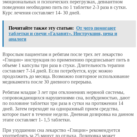
эмоциональных и психических перегрузках, девиантном
поведении необходимо пить по 1 таблетке 2-3 раза в сутки.
Курс лечения составляет 14- 30 дней.
Почитайте также эту статью:
От чего помогают
таблетки и свечи «Галавит». Инструкция, цена и
аналоги
Взрослым пациентам и ребятам после трех лет лекарство
«Глицин» инструкция по применению предписывает пить в
объеме 1 капсулы три раза в стуки. Длительность терапии
составляет 7-14 дней. Если потребуется, курс можно
продолжить до месяца. Возможно повторное использование
медикамента после 30 дневного перерыва.
Ребятам младше 3 лет при отклонениях нервной системы,
сопровождающихся нарушениями сна, возбудимостью, дают
по половине таблетки три раза в сутки на протяжении 14
дней. Затем переходят на одноразовый прием средства,
которое пьют в течение недели. Дневная дозировка на данном
этапе составляет 1- 1,5 таблетки.
При ухудшении сна лекарство «Глицин» рекомендуется
употреблять за 25 минут до отдыха. Дозировка может