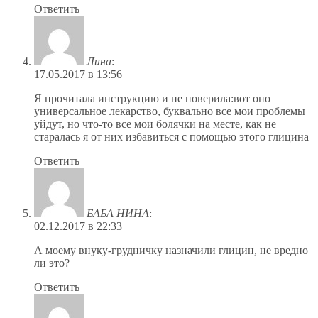
Ответить
Лина
:
17.05.2017 в 13:56
Я прочитала инструкцию и не поверила:вот оно
универсальное лекарство, буквально все мои проблемы
уйдут, но что-то все мои болячки на месте, как не
старалась я от них избавиться с помощью этого глицина
Ответить
БАБА НИНА
:
02.12.2017 в 22:33
А моему внуку-грудничку назначили глицин, не вредно
ли это?
Ответить