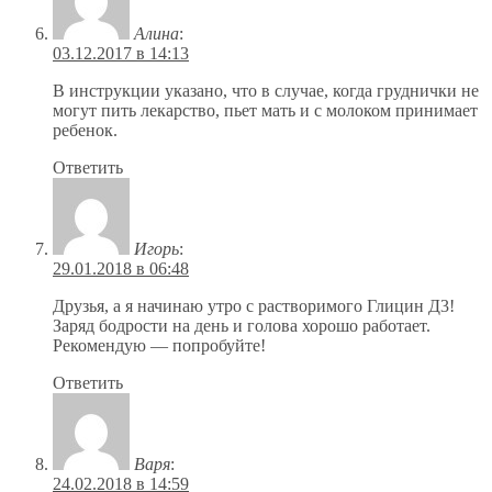
Алина
:
03.12.2017 в 14:13
В инструкции указано, что в случае, когда груднички не
могут пить лекарство, пьет мать и с молоком принимает
ребенок.
Ответить
Игорь
:
29.01.2018 в 06:48
Друзья, а я начинаю утро с растворимого Глицин Д3!
Заряд бодрости на день и голова хорошо работает.
Рекомендую — попробуйте!
Ответить
Варя
:
24.02.2018 в 14:59