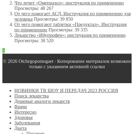
Что лечит «Омепразол»: инструкция по применению
Просмотры: 48 267
От чего помогает АСД. Инструкция по применению для
человека
Просмотры: 39 850
От чего помогают таблетки «Предуктал». Инструкция
по применению
Просмотры: 39 335
Лекарство «Ибупрофен»: инструкция по применению
Просмотры: 38 520
↑
© 2026 Оtchegopomogaet · Копирование материалов возможно
только с указанием активной ссылки
НОВИНКИ ТВ ШОУ И ПЕРЕДАЧ 2023 РОССИЯ
Поиск лекарства
Дешевые аналоги лекарств
Врачи
Интересно
Здоровье
Заболевания
Диета
Питание