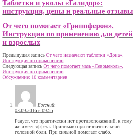
Таблетки и уколы «Галидор»:
инструкция, цены и реальные отзывы
От чего помогает «Гриппферон».
Инструкция по применению для детей
и взрослых
Предыдущая запись
От чего назначают таблетки «Дона».
Инструкция по применению
Следующая запись
От чего помогает мазь «Левомеколь».
Инструкция по применению
Обсуждение: 10 комментариев
Евгений
:
03.09.2016 в 09:55
Радует, что практически нет противопоказаний, к тому
же имеет эффект. Принимаю при незначительной
головной боли. При сильной помогает слабо.