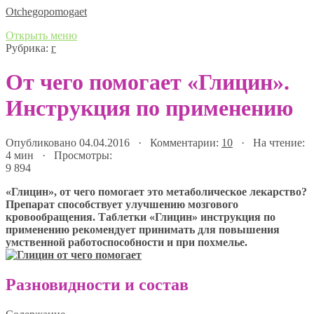
Оtchegopomogaet
Открыть меню
Рубрика:
г
От чего помогает «Глицин».
Инструкция по применению
Опубликовано 04.04.2016 · Комментарии:
10
· На чтение:
4 мин · Просмотры:
9 894
«Глицин», от чего помогает это метаболическое лекарство?
Препарат способствует улучшению мозгового
кровообращения. Таблетки «Глицин» инструкция по
применению рекомендует принимать для повышения
умственной работоспособности и при похмелье.
Разновидности и состав