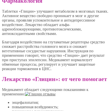
Фармакология
Таблетки «Глицин» улучшают метаболизм в мозговых тканях.
Активное вещество свободно проникает в мозг и другие
органы, проявляя успокоительное и антидепрессивное
воздействие. Лекарство обладает альфа-
адреноблокирующими, противотоксическими,
антиоксидантными свойствами.
Благодаря воздействию на глутаматные рецепторы средство
снижает расстройства головного мозга и снижает
вегетативные сосудистые нарушения. Инструкция по
применению говорит, что средство «Глицин» дает результат
при приступах эпилепсии. Медикамент нормализует
обменные процессы, регулирует и улучшает защитные
реакции торможения в ЦНС.
Лекарство «Глицин»: от чего помогает
Медикамент обладает следующими показаниями к
применению:
энцефалопатия;
повышенная возбудимость;