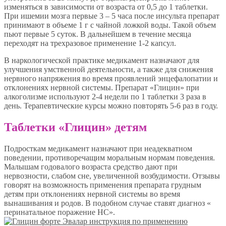
изменяться в зависимости от возраста от 0,5 до 1 таблетки.
При ишемии мозга первые 3 – 5 часа после инсульта препарат
принимают в объеме 1 г с чайной ложкой воды. Такой объем
пьют первые 5 суток. В дальнейшем в течение месяца
переходят на трехразовое применение 1-2 капсул.
В наркологической практике медикамент назначают для
улучшения умственной деятельности, а также для снижения
нервного напряжения во время проявлений энцефалопатии и
отклонениях нервной системы. Препарат «Глицин» при
алкоголизме используют 2-4 недели по 1 таблетки 3 раза в
день. Терапевтические курсы можно повторять 5-6 раз в году.
Таблетки «Глицин» детям
Подросткам медикамент назначают при неадекватном
поведении, противоречащим моральным нормам поведения.
Малышам годовалого возраста средство дают при
нервозности, слабом сне, увеличенной возбудимости. Отзывы
говорят на возможность применения препарата грудным
детям при отклонениях нервной системы во время
вынашивания и родов. В подобном случае ставят диагноз «
перинатальное поражение НС».