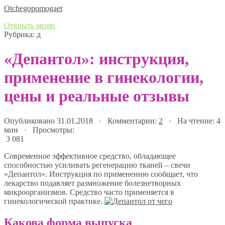
Оtchegopomogaet
Открыть меню
Рубрика:
д
«Депантол»: инструкция,
применение в гинекологии,
цены и реальные отзывы
Опубликовано 31.01.2018 · Комментарии:
2
· На чтение: 4
мин · Просмотры:
3 081
Современное эффективное средство, обладающее
способностью усиливать регенерацию тканей – свечи
«Депантол». Инструкция по применению сообщает, что
лекарство подавляет размножение болезнетворных
микроорганизмов. Средство часто применяется в
гинекологической практике.
Какова форма выпуска