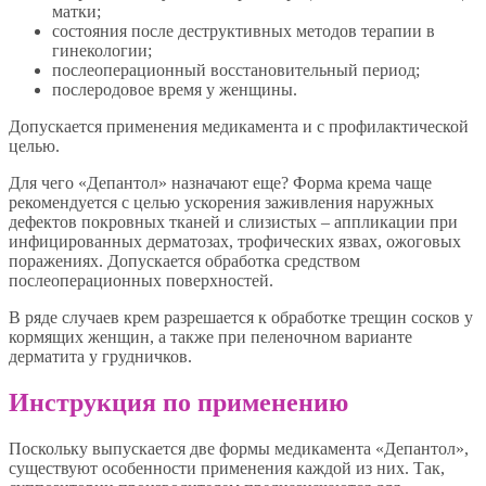
матки;
состояния после деструктивных методов терапии в
гинекологии;
послеоперационный восстановительный период;
послеродовое время у женщины.
Допускается применения медикамента и с профилактической
целью.
Для чего «Депантол» назначают еще? Форма крема чаще
рекомендуется с целью ускорения заживления наружных
дефектов покровных тканей и слизистых – аппликации при
инфицированных дерматозах, трофических язвах, ожоговых
поражениях. Допускается обработка средством
послеоперационных поверхностей.
В ряде случаев крем разрешается к обработке трещин сосков у
кормящих женщин, а также при пеленочном варианте
дерматита у грудничков.
Инструкция по применению
Поскольку выпускается две формы медикамента «Депантол»,
существуют особенности применения каждой из них. Так,