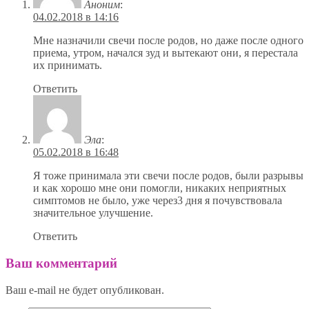
Аноним
:
04.02.2018 в 14:16
Мне назначили свечи после родов, но даже после одного
приема, утром, начался зуд и вытекают они, я перестала
их принимать.
Ответить
Эла
:
05.02.2018 в 16:48
Я тоже принимала эти свечи после родов, были разрывы
и как хорошо мне они помогли, никаких неприятных
симптомов не было, уже через3 дня я почувствовала
значительное улучшение.
Ответить
Ваш комментарий
Ваш e-mail не будет опубликован.