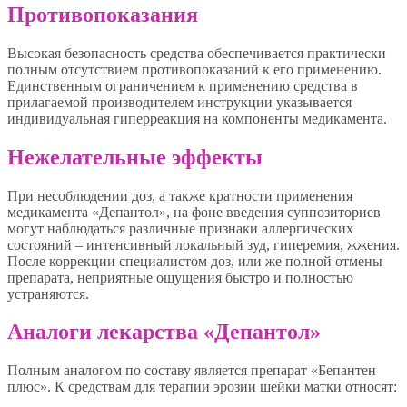
Противопоказания
Высокая безопасность средства обеспечивается практически
полным отсутствием противопоказаний к его применению.
Единственным ограничением к применению средства в
прилагаемой производителем инструкции указывается
индивидуальная гиперреакция на компоненты медикамента.
Нежелательные эффекты
При несоблюдении доз, а также кратности применения
медикамента «Депантол», на фоне введения суппозиториев
могут наблюдаться различные признаки аллергических
состояний – интенсивный локальный зуд, гиперемия, жжения.
После коррекции специалистом доз, или же полной отмены
препарата, неприятные ощущения быстро и полностью
устраняются.
Аналоги лекарства «Депантол»
Полным аналогом по составу является препарат «Бепантен
плюс». К средствам для терапии эрозии шейки матки относят: