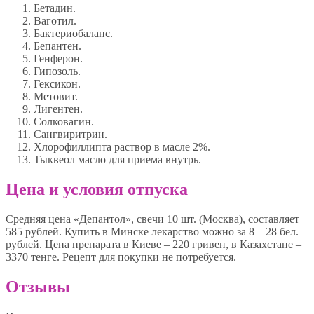
Бетадин.
Ваготил.
Бактериобаланс.
Бепантен.
Генферон.
Гипозоль.
Гексикон.
Метовит.
Лигентен.
Солковагин.
Сангвиритрин.
Хлорофиллипта раствор в масле 2%.
Тыквеол масло для приема внутрь.
Цена и условия отпуска
Средняя цена «Депантол», свечи 10 шт. (Москва), составляет
585 рублей. Купить в Минске лекарство можно за 8 – 28 бел.
рублей. Цена препарата в Киеве – 220 гривен, в Казахстане –
3370 тенге. Рецепт для покупки не потребуется.
Отзывы