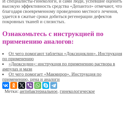
И специалисты-гинекологи, и сами люди, успевшие оценить
высокую эффективность средства «Депантол» отмечают, что
благодаря своевременному проведению местного лечения,
удается в сжатые сроки добиться регенерации дефектов
покровных тканей и слизистых.
Ознакомьтесь с инструкцией по
применению аналогов:
От чего помогают таблетки «Доксициклин». Инструкция
по применению
«Диоксидин»: инструкция по применению раствора в
ампулах и мази
От чего помогает «Макмирор». Инструкция по
применению, цена и аналоги
Метки:
антибактериальное
,
гинекологическое