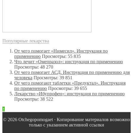
Популярные лекарства
От чего помогает «Нимесил». Инструкция по
применению
Просмотры: 55 835
Что лечит «Омепразол»: инструкция по применению
Просмотры: 48 270
От чего помогает АСД. Инструкция по применению для
человека
Просмотры: 39 851
От чего помогают таблетки «Предуктал». Инструкция
по применению
Просмотры: 39 655
Лекарство «Ибупрофен»: инструкция по применению
Просмотры: 38 522
↑
© 2026 Оtchegopomogaet · Копирование материалов возможно
только с указанием активной ссылки