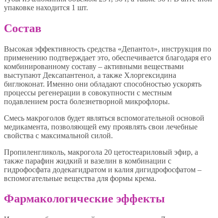
упаковке находится 1 шт.
Состав
Высокая эффективность средства «Депантол», инструкция по
применению подтверждает это, обеспечивается благодаря его
комбинированному составу – активными веществами
выступают Дексапантенол, а также Хлоргексидина
биглюконат. Именно они обладают способностью ускорять
процессы регенерации в совокупности с местным
подавлением роста болезнетворной микрофлоры.
Смесь макроголов будет являться вспомогательной основой
медикамента, позволяющей ему проявлять свои лечебные
свойства с максимальной силой.
Пропиленгликоль, макрогола 20 цетостеариловый эфир, а
также парафин жидкий и вазелин в комбинации с
гидрофосфата додекагидратом и калия дигидрофосфатом –
вспомогательные вещества для формы крема.
Фармакологические эффекты