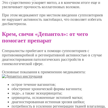
Это существенно ускоряет митоз, а в конечном итоге еще и
увеличивает прочность коллагеновых волокон.
При этом медикамент при местном введении суппозиториев
не нарушает активность лактобацил, что позволяет избегать
дисбактериоза.
Крем, свечи «Депантол»: от чего
помогает препарат
Специалисты прибегают к помощи суппозиториев с
противомикробной и регенеративной активностью в случае
диагностирования патологических расстройств в
гинекологической сфере.
Основные показания к применению медикамента:
острое течение вагинитов;
обострение хронической формы вагинита;
эндо-, а также экзоцервициты;
цервициты, осложненные эктопией матки;
диагностированная истинная эрозия шейки;
потребность в усилении регенерации тканей влагалища,