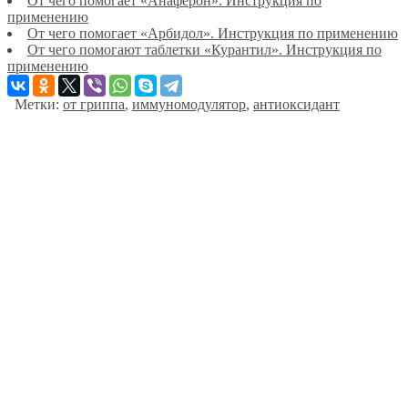
От чего помогает «Анаферон». Инструкция по
применению
От чего помогает «Арбидол». Инструкция по применению
От чего помогают таблетки «Курантил». Инструкция по
применению
Метки:
от гриппа
,
иммуномодулятор
,
антиоксидант