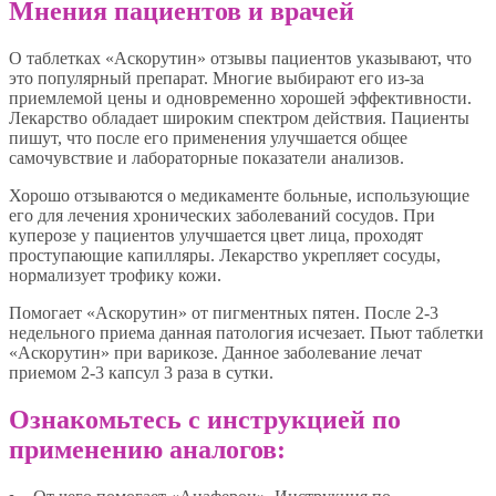
Мнения пациентов и врачей
О таблетках «Аскорутин» отзывы пациентов указывают, что
это популярный препарат. Многие выбирают его из-за
приемлемой цены и одновременно хорошей эффективности.
Лекарство обладает широким спектром действия. Пациенты
пишут, что после его применения улучшается общее
самочувствие и лабораторные показатели анализов.
Хорошо отзываются о медикаменте больные, использующие
его для лечения хронических заболеваний сосудов. При
куперозе у пациентов улучшается цвет лица, проходят
проступающие капилляры. Лекарство укрепляет сосуды,
нормализует трофику кожи.
Помогает «Аскорутин» от пигментных пятен. После 2-3
недельного приема данная патология исчезает. Пьют таблетки
«Аскорутин» при варикозе. Данное заболевание лечат
приемом 2-3 капсул 3 раза в сутки.
Ознакомьтесь с инструкцией по
применению аналогов: