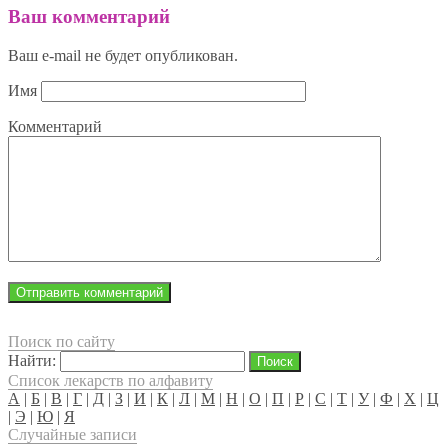
Ваш комментарий
Ваш e-mail не будет опубликован.
Имя
Комментарий
Поиск по сайту
Найти:
Список лекарств по алфавиту
А
|
Б
|
В
|
Г
|
Д
|
З
|
И
|
К
|
Л
|
М
|
Н
|
О
|
П
|
Р
|
С
|
Т
|
У
|
Ф
|
Х
|
Ц
|
Э
|
Ю
|
Я
Случайные записи