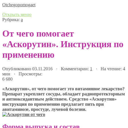
Оtchegopomogaet
Открыть меню
Рубрика:
а
От чего помогает
«Аскорутин». Инструкция по
применению
Опубликовано 03.11.2016 · Комментарии:
1
· На чтение: 4
мин · Просмотры:
6 680
«Аскорутин», от чего помогает это витаминное лекарство?
Препарат укрепляет сосуды, обладает радиопротекторным
и антиоксидантным действием. Средство «Аскорутин»
инструкция по применению предлагает пить при
авитаминозе, простуде, лучевой болезни.
Форма выпуска и состав