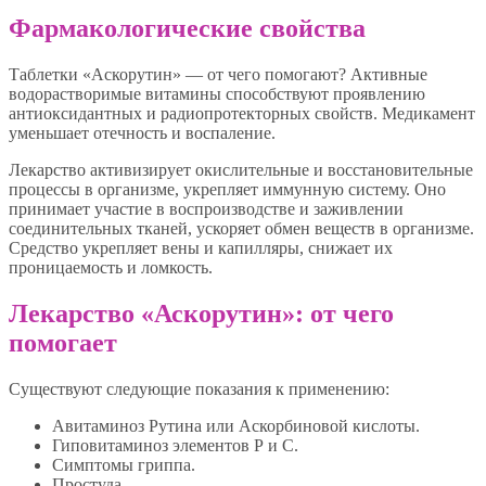
Фармакологические свойства
Таблетки «Аскорутин» — от чего помогают? Активные
водорастворимые витамины способствуют проявлению
антиоксидантных и радиопротекторных свойств. Медикамент
уменьшает отечность и воспаление.
Лекарство активизирует окислительные и восстановительные
процессы в организме, укрепляет иммунную систему. Оно
принимает участие в воспроизводстве и заживлении
соединительных тканей, ускоряет обмен веществ в организме.
Средство укрепляет вены и капилляры, снижает их
проницаемость и ломкость.
Лекарство «Аскорутин»: от чего
помогает
Существуют следующие показания к применению:
Авитаминоз Рутина или Аскорбиновой кислоты.
Гиповитаминоз элементов Р и С.
Симптомы гриппа.
Простуда.