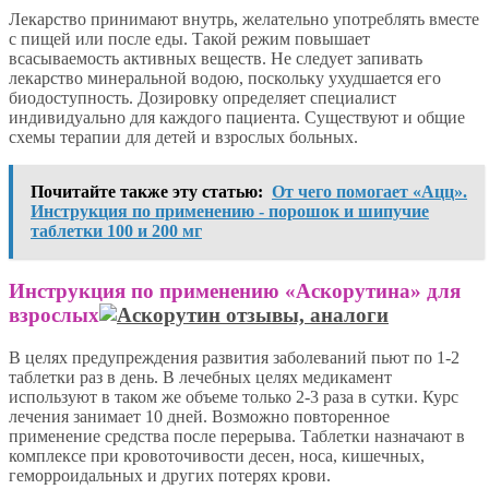
Лекарство принимают внутрь, желательно употреблять вместе
с пищей или после еды. Такой режим повышает
всасываемость активных веществ. Не следует запивать
лекарство минеральной водою, поскольку ухудшается его
биодоступность. Дозировку определяет специалист
индивидуально для каждого пациента. Существуют и общие
схемы терапии для детей и взрослых больных.
Почитайте также эту статью:
От чего помогает «Ацц».
Инструкция по применению - порошок и шипучие
таблетки 100 и 200 мг
Инструкция по применению «Аскорутина» для
взрослых
В целях предупреждения развития заболеваний пьют по 1-2
таблетки раз в день. В лечебных целях медикамент
используют в таком же объеме только 2-3 раза в сутки. Курс
лечения занимает 10 дней. Возможно повторенное
применение средства после перерыва. Таблетки назначают в
комплексе при кровоточивости десен, носа, кишечных,
геморроидальных и других потерях крови.