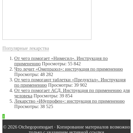
Популярные лекарства
От чего помогает «Нимесил». Инструкция по
применению
Просмотры: 55 842
Что лечит «Омепразол»: инструкция по применению
Просмотры: 48 282
От чего помогают таблетки «Предуктал». Инструкция
по применению
Просмотры: 39 902
От чего помогает АСД. Инструкция по применению для
человека
Просмотры: 39 854
Лекарство «Ибупрофен»: инструкция по применению
Просмотры: 38 525
↑
© 2026 Оtchegopomogaet · Копирование материалов возможно
только с указанием активной ссылки