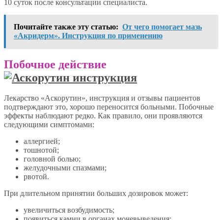
10 суток после консультации специалиста.
Почитайте также эту статью:
От чего помогает мазь
«Акридерм». Инструкция по применению
Побочное действие
Лекарство «Аскорутин», инструкция и отзывы пациентов
подтверждают это, хорошо переносится больными. Побочные
эффекты наблюдают редко. Как правило, они проявляются
следующими симптомами:
аллергией;
тошнотой;
головной болью;
желудочными спазмами;
рвотой.
При длительном принятии больших дозировок может:
увеличиться возбудимость;
появиться камни в органах мочевыведения;