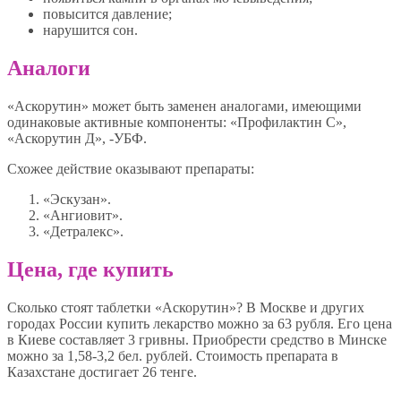
повысится давление;
нарушится сон.
Аналоги
«Аскорутин» может быть заменен аналогами, имеющими
одинаковые активные компоненты: «Профилактин С»,
«Аскорутин Д», -УБФ.
Схожее действие оказывают препараты:
«Эскузан».
«Ангиовит».
«Детралекс».
Цена, где купить
Сколько стоят таблетки «Аскорутин»? В Москве и других
городах России купить лекарство можно за 63 рубля. Его цена
в Киеве составляет 3 гривны. Приобрести средство в Минске
можно за 1,58-3,2 бел. рублей. Стоимость препарата в
Казахстане достигает 26 тенге.