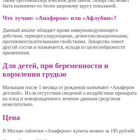
также противоаллергическим действием. Лекарство может
быть назначено по более широкому кругу показаний.
Что лучше: «Анаферон» или «Афлубин»?
Данный аналог обладает кроме иммуномодулиющего
действия, терморегулирующими, дезинтоксикационными,
противовоспалительными свойствами. Лекарство имеет
другой состав и назначается, исходя из целесообразности
применения.
Для детей, при беременности и
кормлении грудью
Малышам после 1 месяца от рождения назначают «Анаферон
детский». Из-за отсутствия сведений о воздействии препарата
на плод и новорожденного лечение данным средством
нежелательно.
Цена
В Москве таблетки «Анаферон» купить можно за 195 рублей.