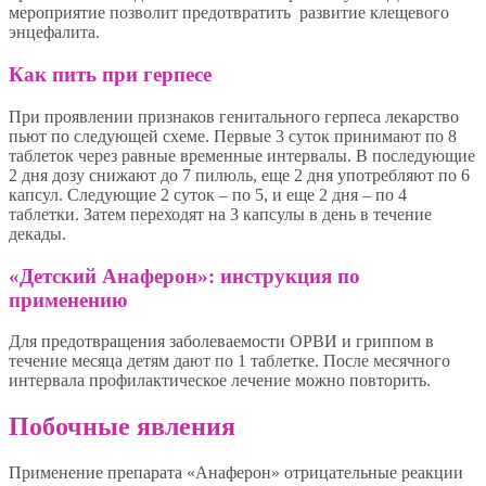
мероприятие позволит предотвратить развитие клещевого
энцефалита.
Как пить при герпесе
При проявлении признаков генитального герпеса лекарство
пьют по следующей схеме. Первые 3 суток принимают по 8
таблеток через равные временные интервалы. В последующие
2 дня дозу снижают до 7 пилюль, еще 2 дня употребляют по 6
капсул. Следующие 2 суток – по 5, и еще 2 дня – по 4
таблетки. Затем переходят на 3 капсулы в день в течение
декады.
«Детский Анаферон»: инструкция по
применению
Для предотвращения заболеваемости ОРВИ и гриппом в
течение месяца детям дают по 1 таблетке. После месячного
интервала профилактическое лечение можно повторить.
Побочные явления
Применение препарата «Анаферон» отрицательные реакции