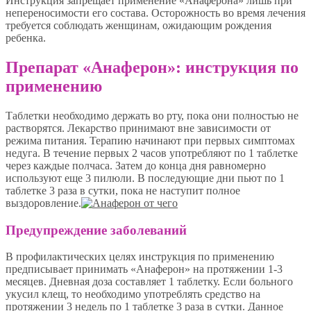
Инструкция запрещает применение «Анаферона» лишь при
непереносимости его состава. Осторожность во время лечения
требуется соблюдать женщинам, ожидающим рождения
ребенка.
Препарат «Анаферон»: инструкция по
применению
Таблетки необходимо держать во рту, пока они полностью не
растворятся. Лекарство принимают вне зависимости от
режима питания. Терапию начинают при первых симптомах
недуга. В течение первых 2 часов употребляют по 1 таблетке
через каждые полчаса. Затем до конца дня равномерно
используют еще 3 пилюли. В последующие дни пьют по 1
таблетке 3 раза в сутки, пока не наступит полное
выздоровление.
Предупреждение заболеваний
В профилактических целях инструкция по применению
предписывает принимать «Анаферон» на протяжении 1-3
месяцев. Дневная доза составляет 1 таблетку. Если больного
укусил клещ, то необходимо употреблять средство на
протяжении 3 недель по 1 таблетке 3 раза в сутки. Данное