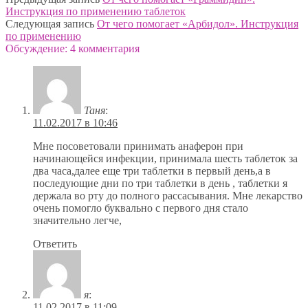
Инструкция по применению таблеток
Следующая запись
От чего помогает «Арбидол». Инструкция
по применению
Обсуждение: 4 комментария
Таня
:
11.02.2017 в 10:46
Мне посоветовали принимать анаферон при
начинающейся инфекции, принимала шесть таблеток за
два часа,далее еще три таблетки в первый день,а в
последующие дни по три таблетки в день , таблетки я
держала во рту до полного рассасывания. Мне лекарство
очень помогло буквально с первого дня стало
значительно легче,
Ответить
я
:
11.02.2017 в 11:09