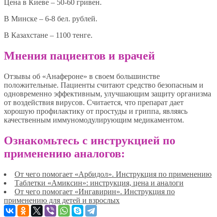
Цена в Киеве – 50-60 гривен.
В Минске – 6-8 бел. рублей.
В Казахстане – 1100 тенге.
Мнения пациентов и врачей
Отзывы об «Анафероне» в своем большинстве
положительные. Пациенты считают средство безопасным и
одновременно эффективным, улучшающим защиту организма
от воздействия вирусов. Считается, что препарат дает
хорошую профилактику от простуды и гриппа, являясь
качественным иммуномодулирующим медикаментом.
Ознакомьтесь с инструкцией по
применению аналогов:
От чего помогает «Арбидол». Инструкция по применению
Таблетки «Амиксин»: инструкция, цена и аналоги
От чего помогает «Ингавирин». Инструкция по
применению для детей и взрослых