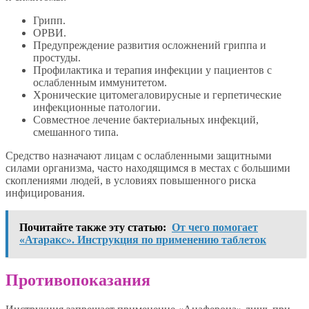
Грипп.
ОРВИ.
Предупреждение развития осложнений гриппа и
простуды.
Профилактика и терапия инфекции у пациентов с
ослабленным иммунитетом.
Хронические цитомегаловирусные и герпетические
инфекционные патологии.
Совместное лечение бактериальных инфекций,
смешанного типа.
Средство назначают лицам с ослабленными защитными
силами организма, часто находящимся в местах с большими
скоплениями людей, в условиях повышенного риска
инфицирования.
Почитайте также эту статью:
От чего помогает
«Атаракс». Инструкция по применению таблеток
Противопоказания