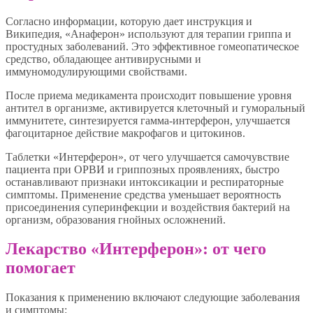
Согласно информации, которую дает инструкция и
Википедия, «Анаферон» используют для терапии гриппа и
простудных заболеваний. Это эффективное гомеопатическое
средство, обладающее антивирусными и
иммуномодулирующими свойствами.
После приема медикамента происходит повышение уровня
антител в организме, активируется клеточный и гуморальный
иммунитете, синтезируется гамма-интерферон, улучшается
фагоцитарное действие макрофагов и цитокинов.
Таблетки «Интерферон», от чего улучшается самочувствие
пациента при ОРВИ и гриппозных проявлениях, быстро
останавливают признаки интоксикации и респираторные
симптомы. Применение средства уменьшает вероятность
присоединения суперинфекции и воздействия бактерий на
организм, образования гнойных осложнений.
Лекарство «Интерферон»: от чего
помогает
Показания к применению включают следующие заболевания
и симптомы: