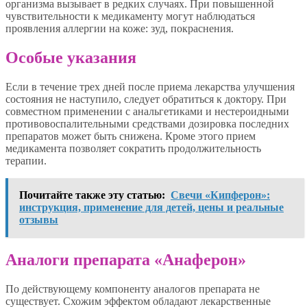
организма вызывает в редких случаях. При повышенной
чувствительности к медикаменту могут наблюдаться
проявления аллергии на коже: зуд, покраснения.
Особые указания
Если в течение трех дней после приема лекарства улучшения
состояния не наступило, следует обратиться к доктору. При
совместном применении с анальгетиками и нестероидными
противовоспалительными средствами дозировка последних
препаратов может быть снижена. Кроме этого прием
медикамента позволяет сократить продолжительность
терапии.
Почитайте также эту статью:
Свечи «Кипферон»:
инструкция, применение для детей, цены и реальные
отзывы
Аналоги препарата «Анаферон»
По действующему компоненту аналогов препарата не
существует. Схожим эффектом обладают лекарственные