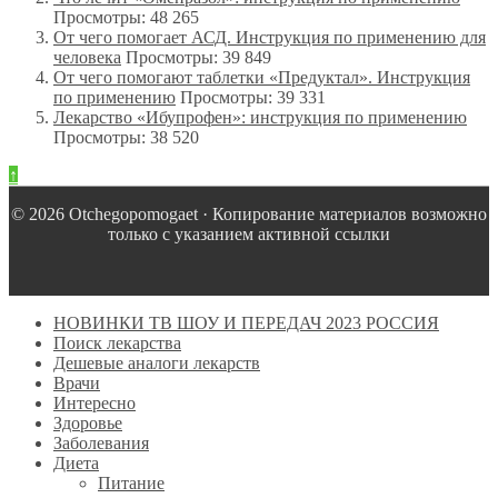
Просмотры: 48 265
От чего помогает АСД. Инструкция по применению для
человека
Просмотры: 39 849
От чего помогают таблетки «Предуктал». Инструкция
по применению
Просмотры: 39 331
Лекарство «Ибупрофен»: инструкция по применению
Просмотры: 38 520
↑
© 2026 Оtchegopomogaet · Копирование материалов возможно
только с указанием активной ссылки
НОВИНКИ ТВ ШОУ И ПЕРЕДАЧ 2023 РОССИЯ
Поиск лекарства
Дешевые аналоги лекарств
Врачи
Интересно
Здоровье
Заболевания
Диета
Питание