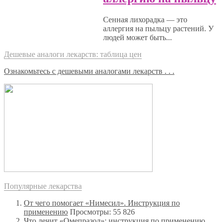
Сенная лихорадка — это
аллергия на пыльцу растений. У
людей может быть...
Дешевые аналоги лекарств: таблица цен
Ознакомьтесь с дешевыми аналогами лекарств . . .
Популярные лекарства
От чего помогает «Нимесил». Инструкция по
применению
Просмотры: 55 826
Что лечит «Омепразол»: инструкция по применению